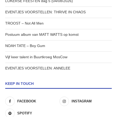
LOKERSE FEESTEN dag 5 (04/08/2026)
EVENTJES VOORSTELLEN: THRIVE IN CHAOS
TROOST – Not All Men
Postuum album van MATT WATTS op komst
NOAH TATE – Boy Gum
Vijf keer talent in Buurtkroeg MosCow
EVENTJES VOORSTELLEN: ANNELEE
KEEP IN TOUCH
FACEBOOK
INSTAGRAM
SPOTIFY