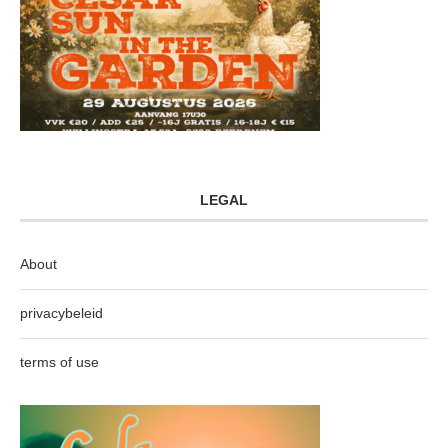
LEGAL
About
privacybeleid
terms of use