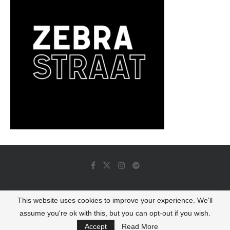
This website uses cookies to improve your experience. We'll
© 2022 - Luminous Dash All Rights Reserved
assume you're ok with this, but you can opt-out if you wish.
BACK TO TOP
Accept
Read More