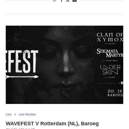
Live
Live Review
WAVEFEST V Rotterdam (NL), Baroeg