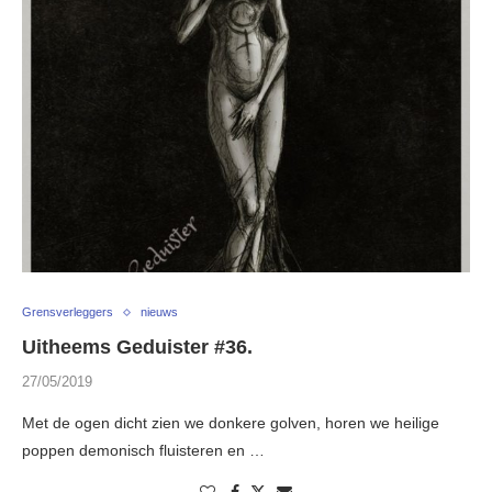
Grensverleggers
nieuws
Uitheems Geduister #36.
27/05/2019
Met de ogen dicht zien we donkere golven, horen we heilige
poppen demonisch fluisteren en …