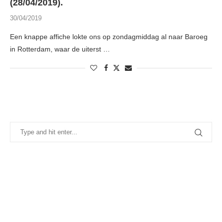
(28/04/2019).
30/04/2019
Een knappe affiche lokte ons op zondagmiddag al naar Baroeg
in Rotterdam, waar de uiterst …