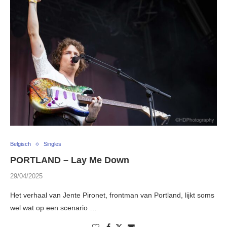
Belgisch
Singles
PORTLAND – Lay Me Down
29/04/2025
Het verhaal van Jente Pironet, frontman van Portland, lijkt soms
wel wat op een scenario …