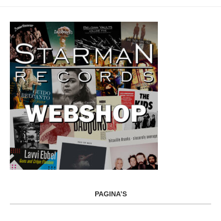
PAGINA’S