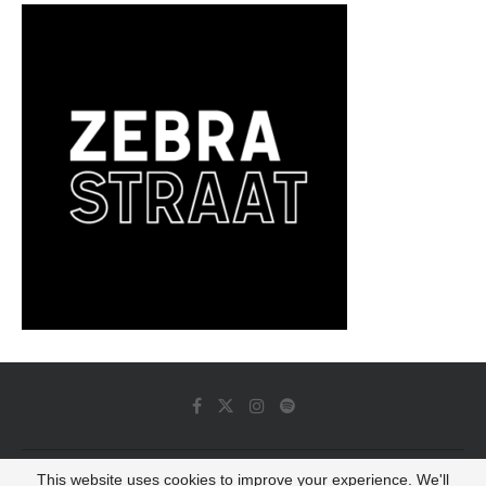
This website uses cookies to improve your experience. We'll
© 2022 - Luminous Dash All Rights Reserved