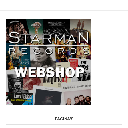
PAGINA’S