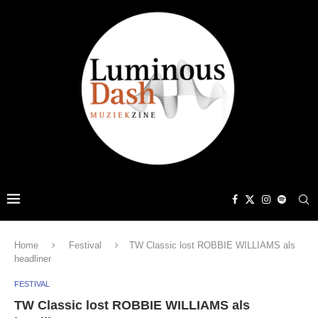
Home
Festival
TW Classic lost ROBBIE WILLIAMS als
headliner
FESTIVAL
TW Classic lost ROBBIE WILLIAMS als