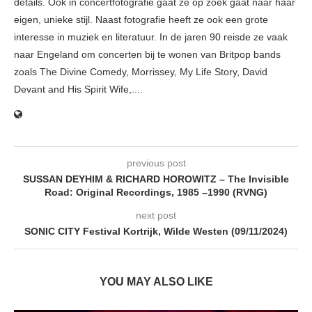
details. Ook in concertfotografie gaat ze op zoek gaat naar haar
eigen, unieke stijl. Naast fotografie heeft ze ook een grote
interesse in muziek en literatuur. In de jaren 90 reisde ze vaak
naar Engeland om concerten bij te wonen van Britpop bands
zoals The Divine Comedy, Morrissey, My Life Story, David
Devant and His Spirit Wife,....
previous post
SUSSAN DEYHIM & RICHARD HOROWITZ – The Invisible
Road: Original Recordings, 1985 –1990 (RVNG)
next post
SONIC CITY Festival Kortrijk, Wilde Westen (09/11/2024)
YOU MAY ALSO LIKE