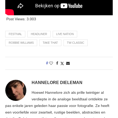
Post Views:
3.003
FESTIVAL
HEADLINER
LIVE NATION
ROBBIE WILLIAMS
TAKE THAT
TW CLASSIC
0
HANNELORE DIELEMAN
Hoewel Hannelore zich als prille twintiger al
verdiepte in de analoge beeldtaal ontdekte ze
pas enkele jaren geleden haar passie voor fotografie. Ze heeft
een voorliefde voor zwartwit, rustige beelden, abstracties en