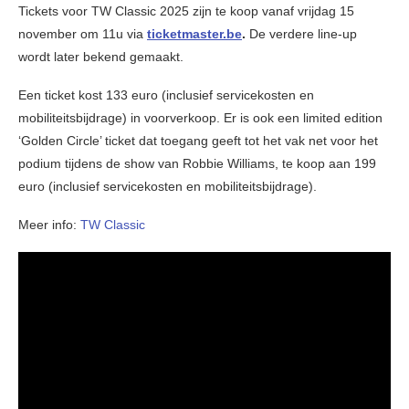
Tickets voor TW Classic 2025 zijn te koop vanaf vrijdag 15
november om 11u via
ticketmaster.be
.
De verdere line-up
wordt later bekend gemaakt.
Een ticket kost 133 euro (inclusief servicekosten en
mobiliteitsbijdrage) in voorverkoop. Er is ook een limited edition
‘Golden Circle’ ticket dat toegang geeft tot het vak net voor het
podium tijdens de show van Robbie Williams, te koop aan 199
euro (inclusief servicekosten en mobiliteitsbijdrage).
Meer info:
TW Classic