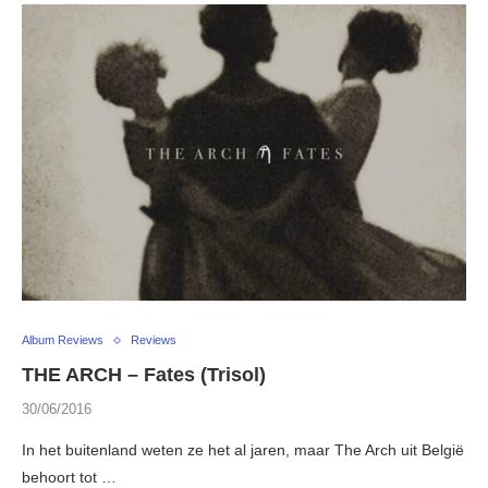
Album Reviews
Reviews
THE ARCH – Fates (Trisol)
30/06/2016
In het buitenland weten ze het al jaren, maar The Arch uit België
behoort tot …