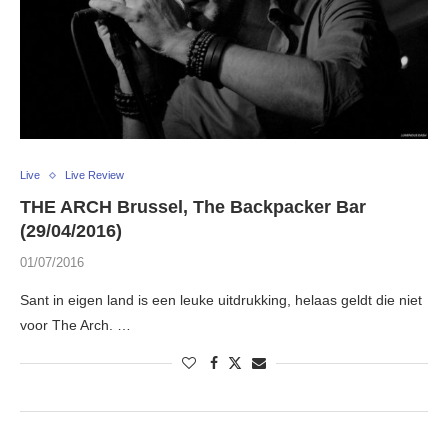
Live
Live Review
THE ARCH Brussel, The Backpacker Bar
(29/04/2016)
01/07/2016
Sant in eigen land is een leuke uitdrukking, helaas geldt die niet
voor The Arch. …