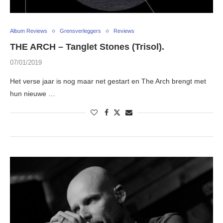
Album Reviews
Grensverleggers
Reviews
THE ARCH – Tanglet Stones (Trisol) .
07/01/2019
Het verse jaar is nog maar net gestart en The Arch brengt met
hun nieuwe …