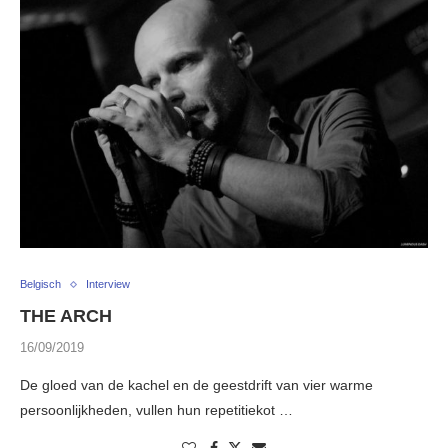
Belgisch
Interview
THE ARCH
16/09/2019
De gloed van de kachel en de geestdrift van vier warme
persoonlijkheden, vullen hun repetitiekot …