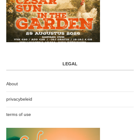
LEGAL
About
privacybeleid
terms of use