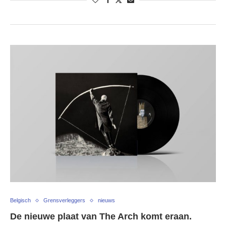
Belgisch
Grensverleggers
nieuws
De nieuwe plaat van The Arch komt eraan.