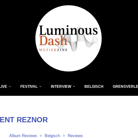
LIVE
FESTIVAL
INTERVIEW
BELGISCH
GRENSVERL
ENT REZNOR
Album Reviews
Belgisch
Reviews