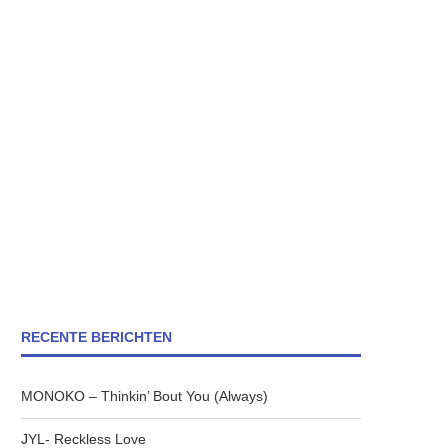
RECENTE BERICHTEN
MONOKO – Thinkin’ Bout You (Always)
JYL- Reckless Love