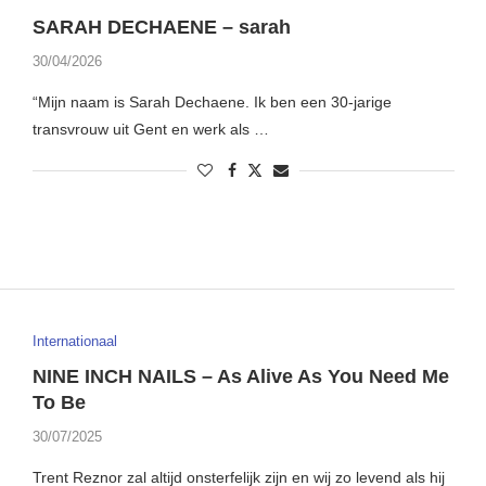
SARAH DECHAENE – sarah
30/04/2026
“Mijn naam is Sarah Dechaene. Ik ben een 30-jarige
transvrouw uit Gent en werk als …
Internationaal
NINE INCH NAILS – As Alive As You Need Me
To Be
30/07/2025
Trent Reznor zal altijd onsterfelijk zijn en wij zo levend als hij