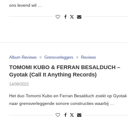
ons levend wil …
Album Reviews
Grensverleggers
Reviews
TOMOMI KUBO & FERRAN BESALDUCH –
Gyotak (Call It Anything Records)
14/09/2022
Het duo Tomomi Kubo en Ferran Besalduch zoekt op Gyotak
naar grensverleggende sonore constructies waarbij …