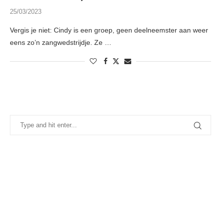
25/03/2023
Vergis je niet: Cindy is een groep, geen deelneemster aan weer
eens zo’n zangwedstrijdje. Ze …