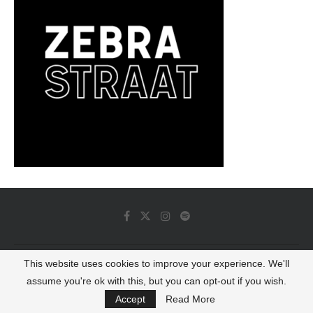
This website uses cookies to improve your experience. We'll
© 2022 - Luminous Dash All Rights Reserved
assume you're ok with this, but you can opt-out if you wish.
BACK TO TOP
Accept
Read More