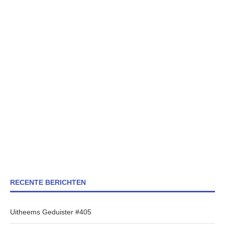
RECENTE BERICHTEN
Uitheems Geduister #405