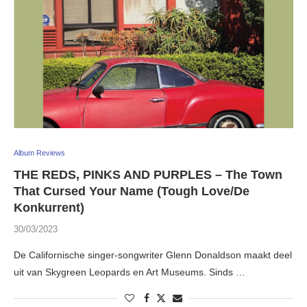
Album Reviews
THE REDS, PINKS AND PURPLES – The Town
That Cursed Your Name (Tough Love/De
Konkurrent)
30/03/2023
De Californische singer-songwriter Glenn Donaldson maakt deel
uit van Skygreen Leopards en Art Museums. Sinds …