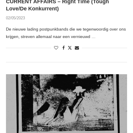
CURRENT AFFAIRS – Right Time (Tough
Love/De Konkurrent)
02/05/2023
De nieuwe lading postpunkbands die we tegenwoordig over ons
krijgen, streven allemaal naar een vernieuwd …