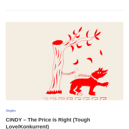
Singles
CINDY – The Price is Right (Tough
Love/Konkurrent)