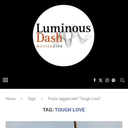
Home
Tags
Posts tagged with "Tough Love"
TAG:
TOUGH LOVE