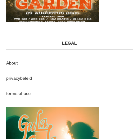
LEGAL
About
privacybeleid
terms of use