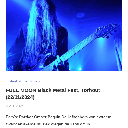
Festival
Live Review
FULL MOON Black Metal Fest, Torhout
(22/11/2024)
25/11/2024
Foto’s: Patsker Omaer Beguin De liefhebbers van extreem
zwartgeblakerde muziek kregen de kans om in …