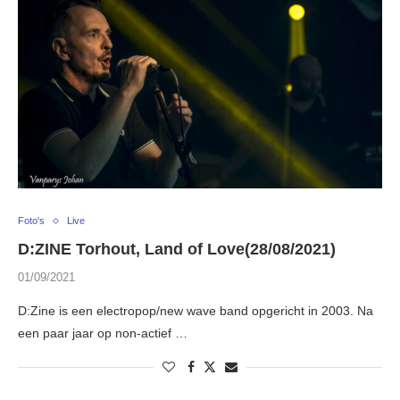
Foto's
Live
D:ZINE Torhout, Land of Love(28/08/2021)
01/09/2021
D:Zine is een electropop/new wave band opgericht in 2003. Na
een paar jaar op non-actief …