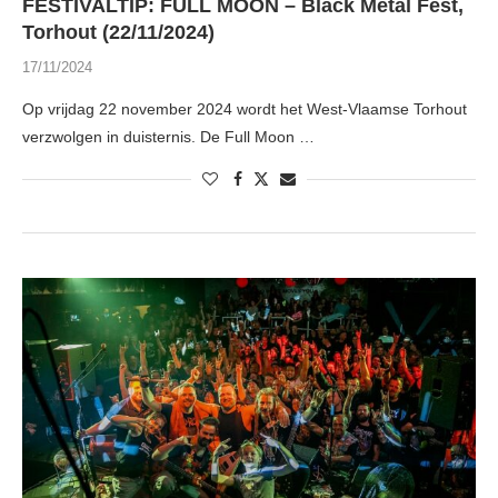
FESTIVALTIP: FULL MOON – Black Metal Fest,
Torhout (22/11/2024)
17/11/2024
Op vrijdag 22 november 2024 wordt het West-Vlaamse Torhout
verzwolgen in duisternis. De Full Moon …