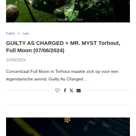
Foto's
Live
GUILTY AS CHARGED + MR. MYST Torhout,
Full Moon (07/06/2024)
10/06/2024
Concertzaal Full Moon in Torhout maakte zich op voor een
legendarische avond. Guilty As Charged …