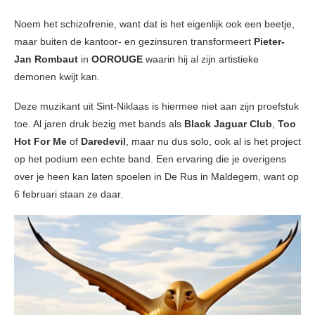
Noem het schizofrenie, want dat is het eigenlijk ook een beetje,
maar buiten de kantoor- en gezinsuren transformeert
Pieter-
Jan Rombaut
in
OOROUGE
waarin hij al zijn artistieke
demonen kwijt kan.
Deze muzikant uit Sint-Niklaas is hiermee niet aan zijn proefstuk
toe. Al jaren druk bezig met bands als
Black Jaguar Club
,
Too
Hot For Me
of
Daredevil
, maar nu dus solo, ook al is het project
op het podium een echte band. Een ervaring die je overigens
over je heen kan laten spoelen in De Rus in Maldegem, want op
6 februari staan ze daar.