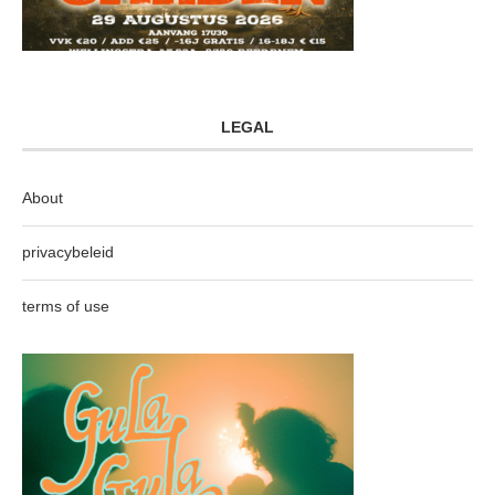
LEGAL
About
privacybeleid
terms of use