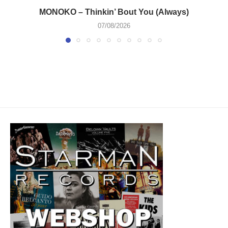
MONOKO – Thinkin’ Bout You (Always)
07/08/2026