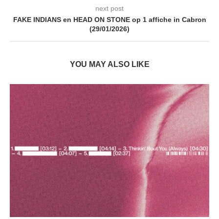
next post
FAKE INDIANS en HEAD ON STONE op 1 affiche in Cabron
(29/01/2026)
YOU MAY ALSO LIKE