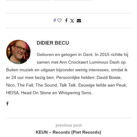
0
DIDIER BECU
Geboren en getogen in Gent. In 2015 richtte hij
samen met Ann Cnockaert Luminous Dash op.
Buiten muziek en uitgaan bijzonder weinig interesses, omdat ik
er 24 uur mee bezig ben. Persoonlijke helden: David Bowie,
Nico, The Fall, The Sound, Talk Talk. Eeuwige liefde aan Peuk,
HEISA, Head On Stone en Whispering Sons.
previous post
KEUN – Records (Pret Records)