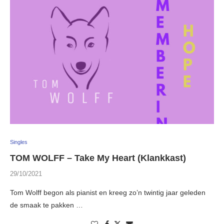
Singles
TOM WOLFF – Take My Heart (Klankkast)
29/10/2021
Tom Wolff begon als pianist en kreeg zo’n twintig jaar geleden
de smaak te pakken …