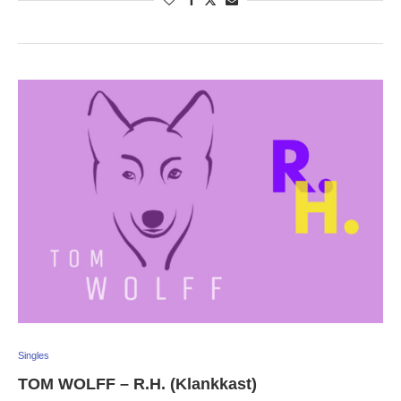
Singles
TOM WOLFF – R.H. (Klankkast)