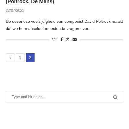
(Poltrock, De Mens)
22/07/2023
De oeverloze veelzijdigheid van componist David Poltrock maakt
dat we hem absoluut moesten bevragen over …
1
2