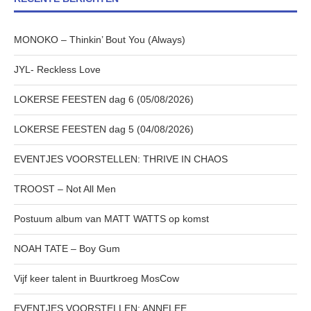
MONOKO – Thinkin’ Bout You (Always)
JYL- Reckless Love
LOKERSE FEESTEN dag 6 (05/08/2026)
LOKERSE FEESTEN dag 5 (04/08/2026)
EVENTJES VOORSTELLEN: THRIVE IN CHAOS
TROOST – Not All Men
Postuum album van MATT WATTS op komst
NOAH TATE – Boy Gum
Vijf keer talent in Buurtkroeg MosCow
EVENTJES VOORSTELLEN: ANNELEE