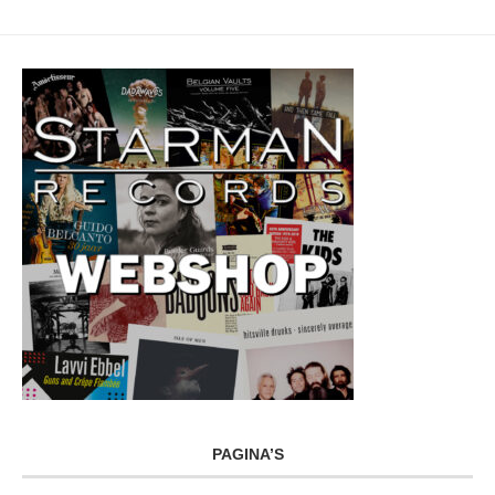
PAGINA’S