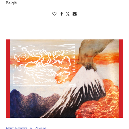
België …
Album Reviews
Reviews