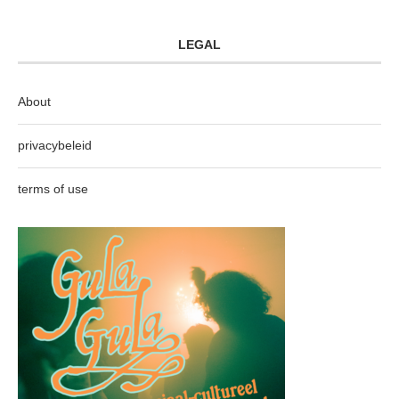
LEGAL
About
privacybeleid
terms of use