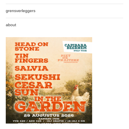
grensverleggers
about