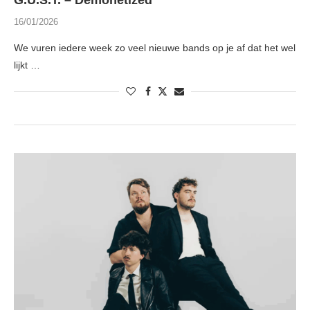
G.U.S.T. – Demonetized
16/01/2026
We vuren iedere week zo veel nieuwe bands op je af dat het wel
lijkt …