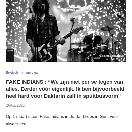
Belgisch
Interview
FAKE INDIANS : “We zijn niet per se tegen van
alles. Eerder vóór eigenlijk. Ik ben bijvoorbeeld
heel hard voor Daktarin zalf in spuitbusvorm”
26/02/2025
Op 1 maart staan Fake Indians in de Bar Broos in Gent voor
alweer een …