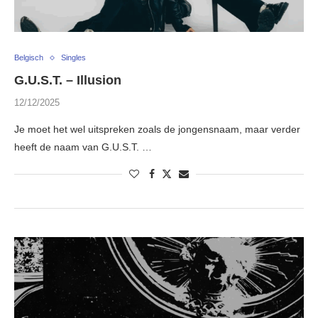
Belgisch
Singles
G.U.S.T. – Illusion
12/12/2025
Je moet het wel uitspreken zoals de jongensnaam, maar verder
heeft de naam van G.U.S.T. …