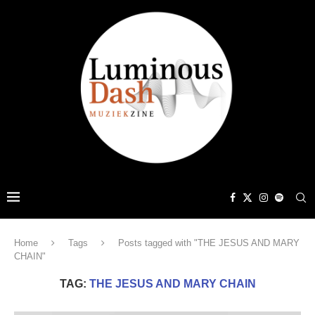
Home
Tags
Posts tagged with "THE JESUS AND MARY
CHAIN"
TAG:
THE JESUS AND MARY CHAIN