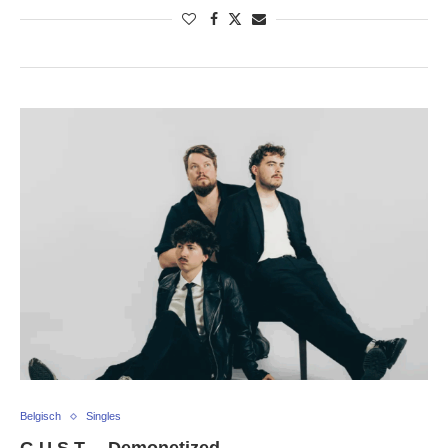
Belgisch
Singles