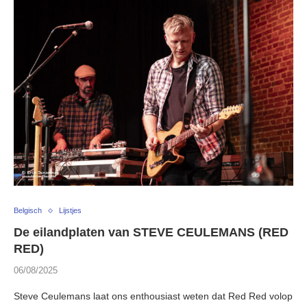
Belgisch
Lijstjes
De eilandplaten van STEVE CEULEMANS (RED
RED)
06/08/2025
Steve Ceulemans laat ons enthousiast weten dat Red Red volop