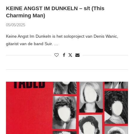
KEINE ANGST IM DUNKELN – s/t (This
Charming Man)
05/05/2025
Keine Angst Im Dunkeln is het soloproject van Denis Wanic,
gitarist van de band Suir. …