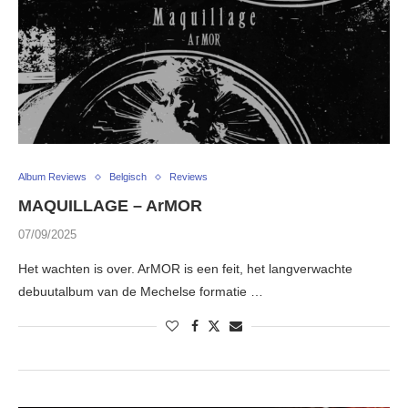
Album Reviews
Belgisch
Reviews
MAQUILLAGE – ArMOR
07/09/2025
Het wachten is over. ArMOR is een feit, het langverwachte
debuutalbum van de Mechelse formatie …