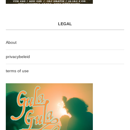
LEGAL
About
privacybeleid
terms of use