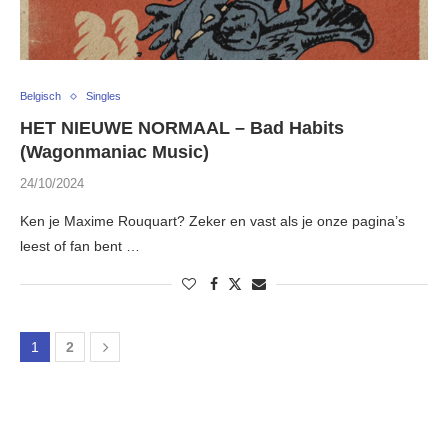
Belgisch
Singles
HET NIEUWE NORMAAL – Bad Habits
(Wagonmaniac Music)
24/10/2024
Ken je Maxime Rouquart? Zeker en vast als je onze pagina’s
leest of fan bent …
1
2