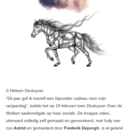
© Heleen Destuyver
“Dit jaar gaf ik mezelf een bijzonder cadeau voor mijn
verjaardag”, luidde het op 19 februari toen Destuyver
Over de
Wolken
aankondigde op haar socials. De knappe video,
uiteraard volledig zelf gemaakt en gemonteerd, met hulp van
zus
Astrid
en gemasterd door
Frederik Dejongh
, is al geland