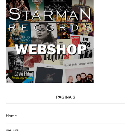
PAGINA’S
Home
nieuws