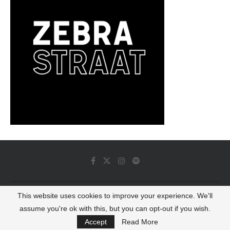
This website uses cookies to improve your experience. We'll
© 2022 - Luminous Dash All Rights Reserved
assume you're ok with this, but you can opt-out if you wish.
BACK TO TOP
Accept
Read More