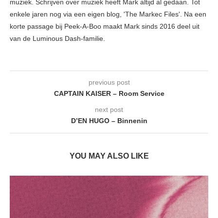
muziek. Schrijven over muziek heeft Mark altijd al gedaan. Tot
enkele jaren nog via een eigen blog, 'The Markec Files'. Na een
korte passage bij Peek-A-Boo maakt Mark sinds 2016 deel uit
van de Luminous Dash-familie.
previous post
CAPTAIN KAISER – Room Service
next post
D’EN HUGO – Binnenin
YOU MAY ALSO LIKE