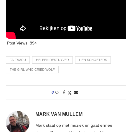
Post Views:
894
FALTA ARU
HELEEN DESTUYVER
LIEN SCHOETERS
THE GIRL WHO CRIED WOLF
0
MARK VAN MULLEM
Mark staat op met muziek en gaat ermee