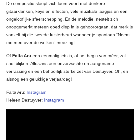
De compositie sleept zich loom voort met donkere
gitaarklanken, keys en effecten, vele muzikale laagjes en een
ongelooflijke sfeerschepping. En de melodie, nestelt zich
onopgemerkt meteen goed diep in je gehoororgaan, dat merk je
vanzelf bij die tweede luisterbeurt wanneer je spontaan “Neem
me mee over de wolken” meezingt.
Of
Falta Aru
een eenmalig iets is, of het begin van méér, zal
snel blijken. Alleszins een onverwachte en aangename
verrassing en een behoorlijk sterke zet van Destuyver. Oh, en
alsnog een gelukkige verjaardag!
Falta Aru:
Instagram
Heleen Destuyver:
Instagram