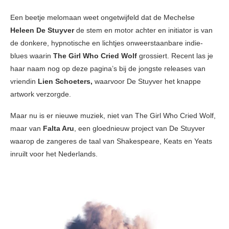
Een beetje melomaan weet ongetwijfeld dat de Mechelse
Heleen De Stuyver
de stem en motor achter en initiator is van
de donkere, hypnotische en lichtjes onweerstaanbare indie-
blues waarin
The Girl Who Cried Wolf
grossiert. Recent las je
haar naam nog op deze pagina’s bij de jongste releases van
vriendin
Lien Schoeters,
waarvoor De Stuyver het knappe
artwork verzorgde.
Maar nu is er nieuwe muziek, niet van The Girl Who Cried Wolf,
maar van
Falta Aru
, een gloednieuw project van De Stuyver
waarop de zangeres de taal van Shakespeare, Keats en Yeats
inruilt voor het Nederlands.