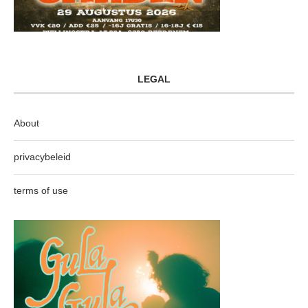
LEGAL
About
privacybeleid
terms of use