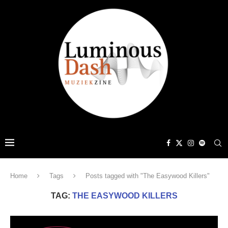
Home
Tags
Posts tagged with "The Easywood Killers"
TAG:
THE EASYWOOD KILLERS