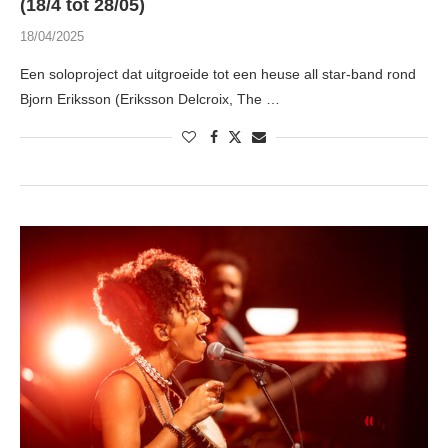
(18/4 tot 28/05)
18/04/2025
Een soloproject dat uitgroeide tot een heuse all star-band rond
Bjorn Eriksson (Eriksson Delcroix, The …