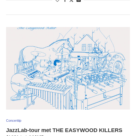
Concerttip
JazzLab-tour met THE EASYWOOD KILLERS