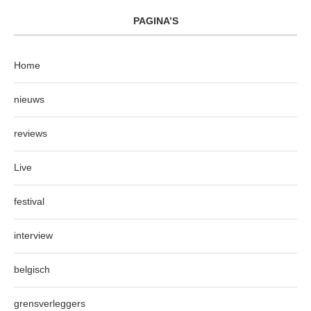
PAGINA’S
Home
nieuws
reviews
Live
festival
interview
belgisch
grensverleggers