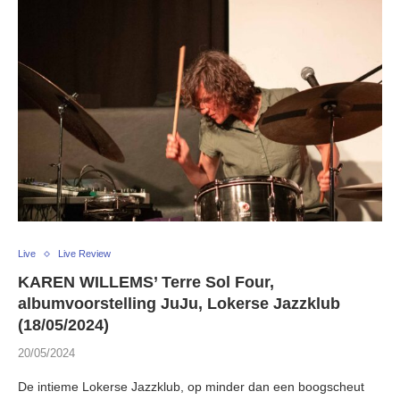
Live
Live Review
KAREN WILLEMS’ Terre Sol Four,
albumvoorstelling JuJu, Lokerse Jazzklub
(18/05/2024)
20/05/2024
De intieme Lokerse Jazzklub, op minder dan een boogscheut