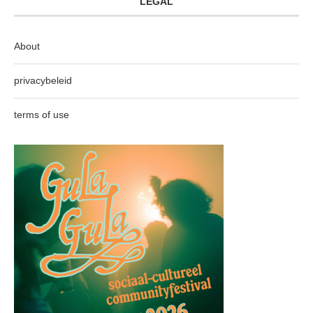
LEGAL
About
privacybeleid
terms of use