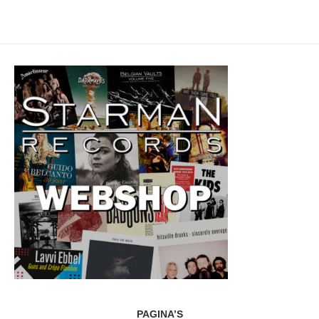
PAGINA’S