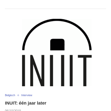
Belgisch
Interview
INUIT: één jaar later
06/10/2019