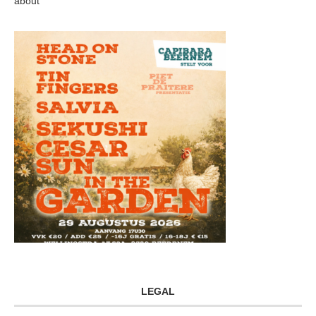
about
LEGAL