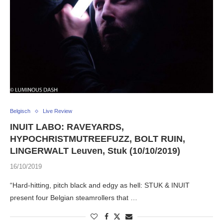
Belgisch
Live Review
INUIT LABO: RAVEYARDS,
HYPOCHRISTMUTREEFUZZ, BOLT RUIN,
LINGERWALT Leuven, Stuk (10/10/2019)
16/10/2019
“Hard-hitting, pitch black and edgy as hell: STUK & INUIT
present four Belgian steamrollers that …