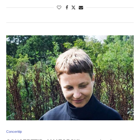
Concerttip