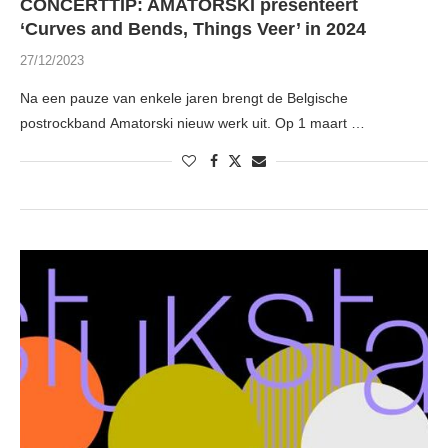
CONCERTTIP: AMATORSKI presenteert
‘Curves and Bends, Things Veer’ in 2024
27/12/2023
Na een pauze van enkele jaren brengt de Belgische
postrockband Amatorski nieuw werk uit. Op 1 maart …