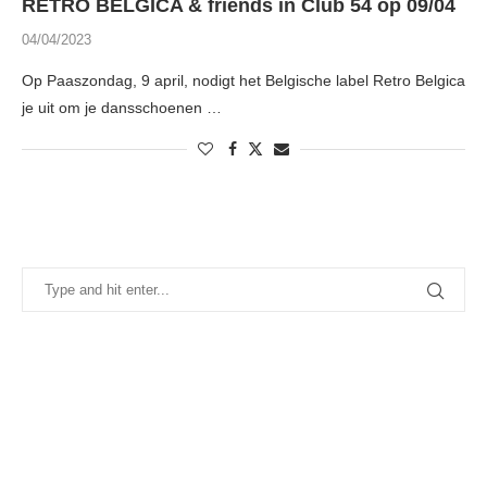
RETRO BELGICA & friends in Club 54 op 09/04
04/04/2023
Op Paaszondag, 9 april, nodigt het Belgische label Retro Belgica
je uit om je dansschoenen …