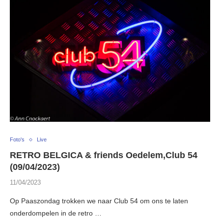
Foto's
Live
RETRO BELGICA & friends Oedelem,Club 54
(09/04/2023)
11/04/2023
Op Paaszondag trokken we naar Club 54 om ons te laten
onderdompelen in de retro …