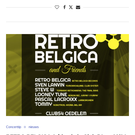
Concerttip
nieuws