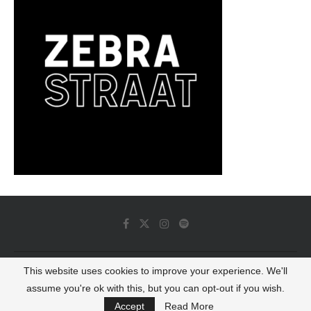
This website uses cookies to improve your experience. We'll
© 2022 - Luminous Dash All Rights Reserved
assume you're ok with this, but you can opt-out if you wish.
BACK TO TOP
Accept
Read More