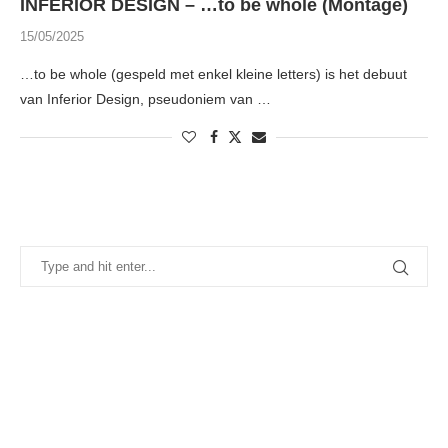
INFERIOR DESIGN – …to be whole (Montage)
15/05/2025
…to be whole (gespeld met enkel kleine letters) is het debuut
van Inferior Design, pseudoniem van …