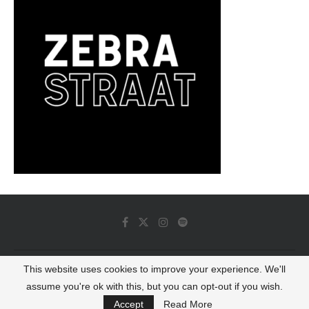
This website uses cookies to improve your experience. We'll
© 2022 - Luminous Dash All Rights Reserved
assume you're ok with this, but you can opt-out if you wish.
BACK TO TOP
Accept
Read More