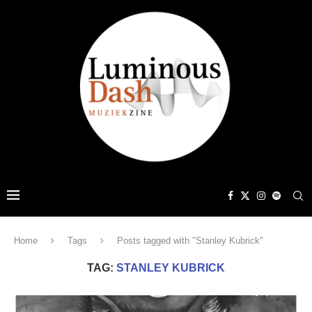
Home
Tags
Posts tagged with "Stanley Kubrick"
TAG:
STANLEY KUBRICK