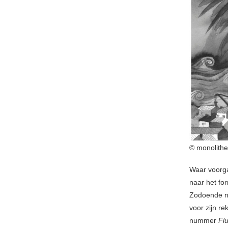
© monolithe
Waar voorg
naar het for
Zodoende ne
voor zijn re
nummer
Flu