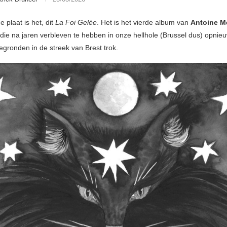
 plaat is het, dit
La Foi Gelée
. Het is het vierde album van
Antoine M
die na jaren verbleven te hebben in onze hellhole (Brussel dus) opnieu
egronden in de streek van Brest trok.