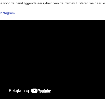
e voor de hand liggende eerlijkheid van de muziek luisteren we daar lo
Instagram