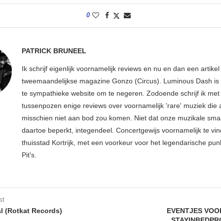
0
PATRICK BRUNEEL
Ik schrijf eigenlijk voornamelijk reviews en nu en dan een artikel
tweemaandelijkse magazine Gonzo (Circus). Luminous Dash is 
te sympathieke website om te negeren. Zodoende schrijf ik met
tussenpozen enige reviews over voornamelijk 'rare' muziek die
misschien niet aan bod zou komen. Niet dat onze muzikale sma
daartoe beperkt, integendeel. Concertgewijs voornamelijk te vin
thuisstad Kortrijk, met een voorkeur voor het legendarische pun
Pit's.
st
al (Rotkat Records)
EVENTJES VOO
STAYINBEDP