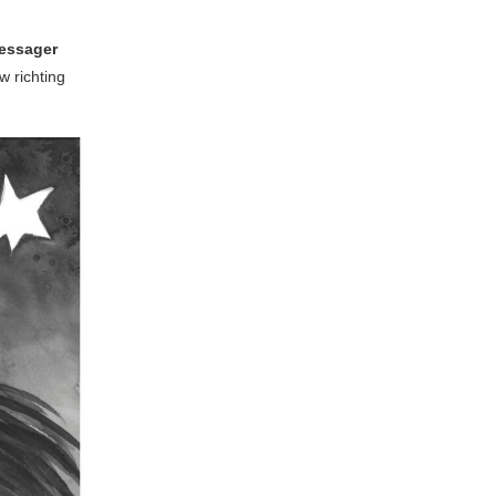
essager
w richting