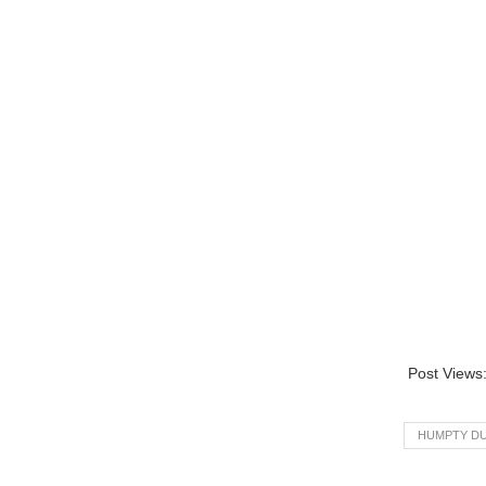
Post Views
HUMPTY D