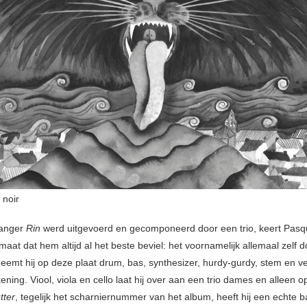
 noir
anger
Rin
werd uitgevoerd en gecomponeerd door een trio, keert Pasqu
maat dat hem altijd al het beste beviel: het voornamelijk allemaal zelf 
emt hij op deze plaat drum, bas, synthesizer, hurdy-gurdy, stem en 
kening. Viool, viola en cello laat hij over aan een trio dames en alleen o
tter
, tegelijk het scharniernummer van het album, heeft hij een echte 