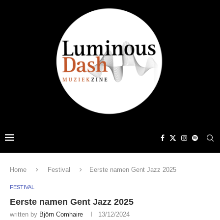
Home
Festival
Eerste namen Gent Jazz 2025
FESTIVAL
Eerste namen Gent Jazz 2025
written by
Björn Comhaire
13/12/2024