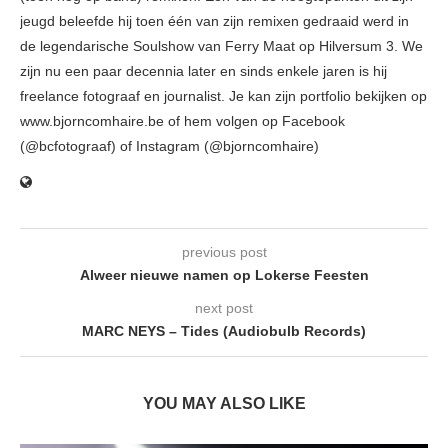
jeugd beleefde hij toen één van zijn remixen gedraaid werd in
de legendarische Soulshow van Ferry Maat op Hilversum 3. We
zijn nu een paar decennia later en sinds enkele jaren is hij
freelance fotograaf en journalist. Je kan zijn portfolio bekijken op
www.bjorncomhaire.be of hem volgen op Facebook
(@bcfotograaf) of Instagram (@bjorncomhaire)
previous post
Alweer nieuwe namen op Lokerse Feesten
next post
MARC NEYS – Tides (Audiobulb Records)
YOU MAY ALSO LIKE