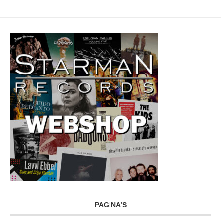
PAGINA’S