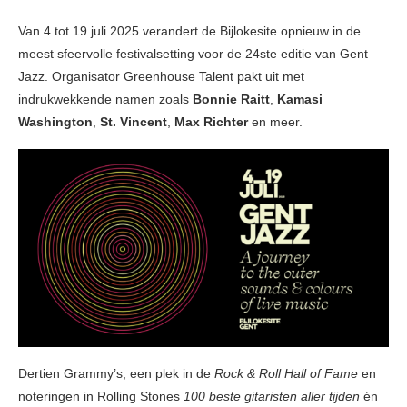
Van 4 tot 19 juli 2025 verandert de Bijlokesite opnieuw in de
meest sfeervolle festivalsetting voor de 24ste editie van Gent
Jazz. Organisator Greenhouse Talent pakt uit met
indrukwekkende namen zoals
Bonnie Raitt
,
Kamasi
Washington
,
St. Vincent
,
Max Richter
en meer.
Dertien Grammy’s, een plek in de
Rock & Roll Hall of Fame
en
noteringen in Rolling Stones
100 beste gitaristen aller tijden
én