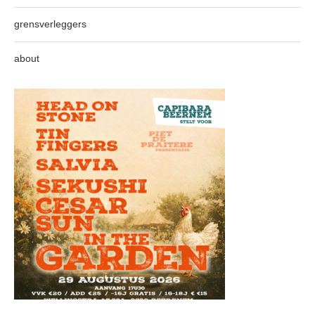
grensverleggers
about