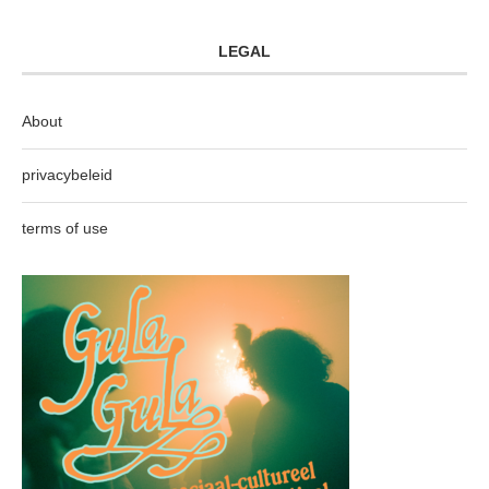
LEGAL
About
privacybeleid
terms of use