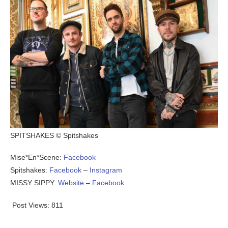
SPITSHAKES © Spitshakes
Mise*En*Scene:
Facebook
Spitshakes:
Facebook
–
Instagram
MISSY SIPPY:
Website
–
Facebook
Post Views:
811