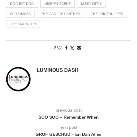
DOG EAT DOG
MISE*EN*SCENE
MISSY SIPPY
SPITSHAKES
THE GASLIGHT ANTHEM
THE PRICEDUIFKES
THE SKATALITES
0
LUMINOUS DASH
previous post
SOO SOO – Remember When
next post
GROF GESCHUD – En Dan Alles