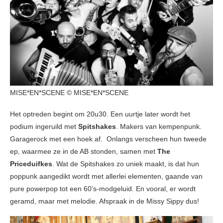
MISE*EN*SCENE © MISE*EN*SCENE
Het optreden begint om 20u30. Een uurtje later wordt het
podium ingeruild met
Spitshakes
. Makers van kempenpunk.
Garagerock met een hoek af. Onlangs verscheen hun tweede
ep, waarmee ze in de AB stonden, samen met
The
Priceduifkes
. Wat de Spitshakes zo uniek maakt, is dat hun
poppunk aangedikt wordt met allerlei elementen, gaande van
pure powerpop tot een 60’s-modgeluid. En vooral, er wordt
geramd, maar met melodie. Afspraak in de Missy Sippy dus!