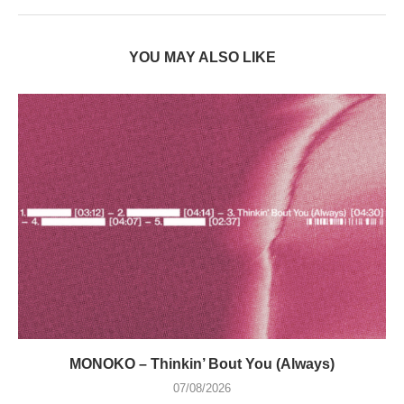
YOU MAY ALSO LIKE
MONOKO – Thinkin’ Bout You (Always)
07/08/2026