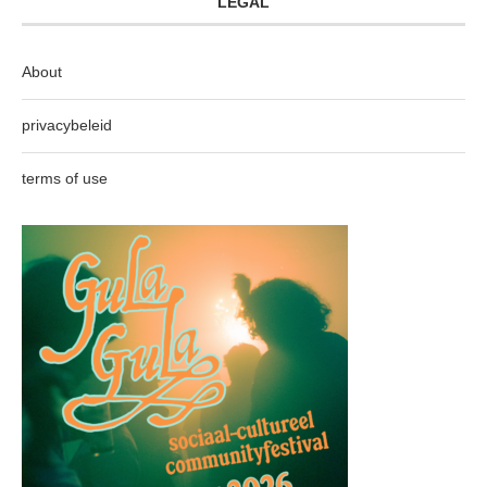
LEGAL
About
privacybeleid
terms of use