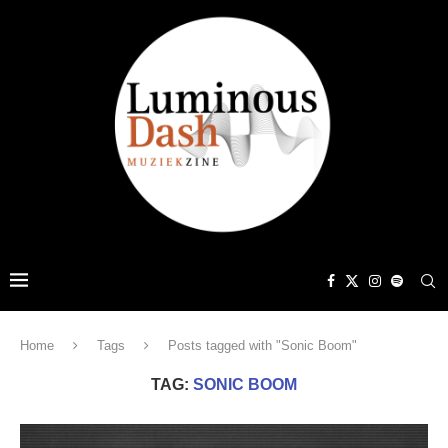
Home
Tags
Posts tagged with "Sonic Boom"
TAG:
SONIC BOOM