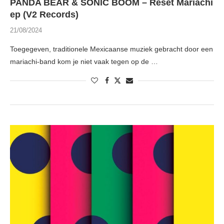
PANDA BEAR & SONIC BOOM – Reset Mariachi
ep (V2 Records)
21/08/2024
Toegegeven, traditionele Mexicaanse muziek gebracht door een
mariachi-band kom je niet vaak tegen op de …