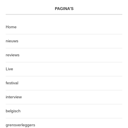
PAGINA’S
Home
nieuws
reviews
Live
festival
interview
belgisch
grensverleggers