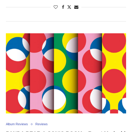
Album Reviews
Reviews