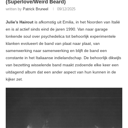
(Superlove/Weird Beard)
written by
Patrick Bruneel
09/12/2025
Julie’s Haircut
is afkomstig uit Emilia, in het Noorden van Italië
en is al actief sinds eind de jaren 1990. Van naar garage
lonkende soul over psychedelica tot behoorlijk experimentele
klanken evolueert de band van plaat naar plaat, van
samenwerking naar samenwerking en blijft de band een
constante in het Italiaanse indielandschap. De behoorlijk dikwijls
van bezetting wisselende band maakt zodoende elke keer een
uitdagend album dat een ander aspect van hun kunnen in de
kijker zet.