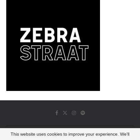
This website uses cookies to improve your experience. We'll
© 2022 - Luminous Dash All Rights Reserved