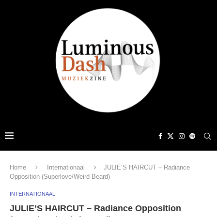
Home
Internationaal
JULIE’S HAIRCUT – Radiance
Opposition (Superlove/Weird Beard)
INTERNATIONAAL
JULIE’S HAIRCUT – Radiance Opposition