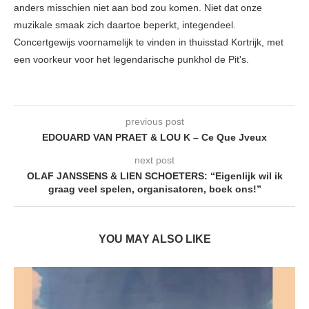
anders misschien niet aan bod zou komen. Niet dat onze
muzikale smaak zich daartoe beperkt, integendeel.
Concertgewijs voornamelijk te vinden in thuisstad Kortrijk, met
een voorkeur voor het legendarische punkhol de Pit's.
previous post
EDOUARD VAN PRAET & LOU K – Ce Que Jveux
next post
OLAF JANSSENS & LIEN SCHOETERS: “Eigenlijk wil ik
graag veel spelen, organisatoren, boek ons!”
YOU MAY ALSO LIKE