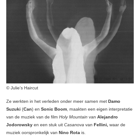
© Julie’s Haircut
Ze werkten in het verleden onder meer samen met
Damo
Suzuki
(
Can
) en
Sonic Boom
, maakten een eigen interpretatie
van de muziek van de film
Holy Mountain
van
Alejandro
Jodorowsky
en een stuk uit
Casanova
van
Fellini,
waar de
muziek oorspronkelijk van
Nino Rota
is.