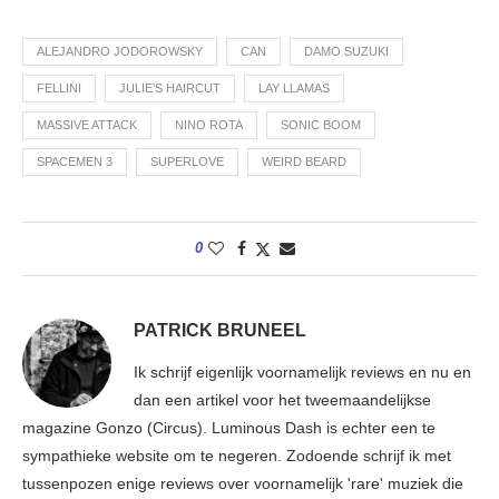
ALEJANDRO JODOROWSKY
CAN
DAMO SUZUKI
FELLINI
JULIE’S HAIRCUT
LAY LLAMAS
MASSIVE ATTACK
NINO ROTA
SONIC BOOM
SPACEMEN 3
SUPERLOVE
WEIRD BEARD
0
PATRICK BRUNEEL
Ik schrijf eigenlijk voornamelijk reviews en nu en
dan een artikel voor het tweemaandelijkse
magazine Gonzo (Circus). Luminous Dash is echter een te
sympathieke website om te negeren. Zodoende schrijf ik met
tussenpozen enige reviews over voornamelijk 'rare' muziek die