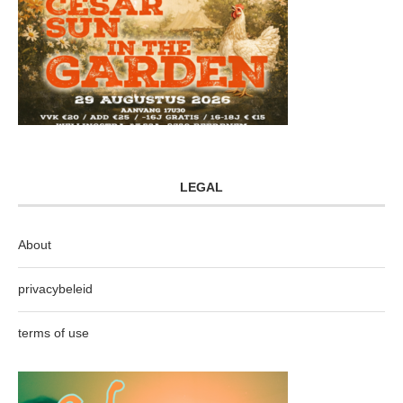
LEGAL
About
privacybeleid
terms of use