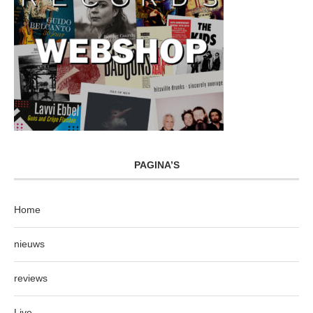
PAGINA’S
Home
nieuws
reviews
Live