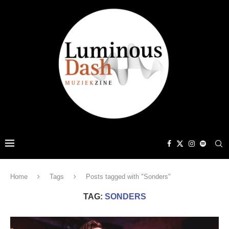
Home
Tags
Posts tagged with "Sonders"
TAG:
SONDERS