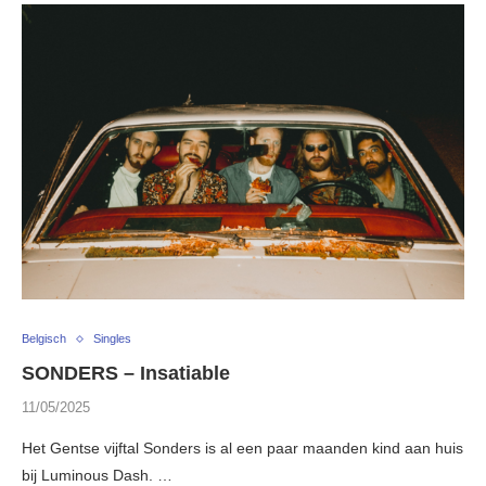
Belgisch
Singles
SONDERS – Insatiable
11/05/2025
Het Gentse vijftal Sonders is al een paar maanden kind aan huis
bij Luminous Dash. …