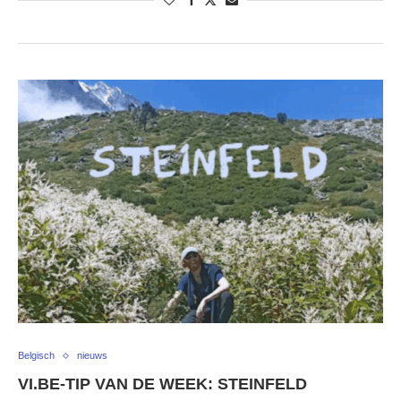
Belgisch
nieuws
VI.BE-TIP VAN DE WEEK: STEINFELD