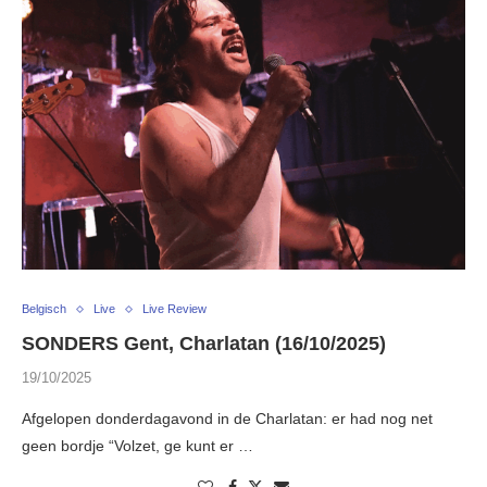
Belgisch
Live
Live Review
SONDERS Gent, Charlatan (16/10/2025)
19/10/2025
Afgelopen donderdagavond in de Charlatan: er had nog net
geen bordje “Volzet, ge kunt er …