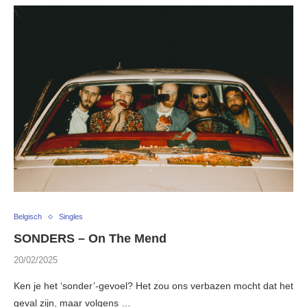
Belgisch
Singles
SONDERS – On The Mend
20/02/2025
Ken je het ‘sonder’-gevoel? Het zou ons verbazen mocht dat het
geval zijn, maar volgens …