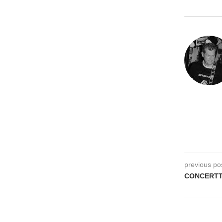
previous po
CONCERTTIP