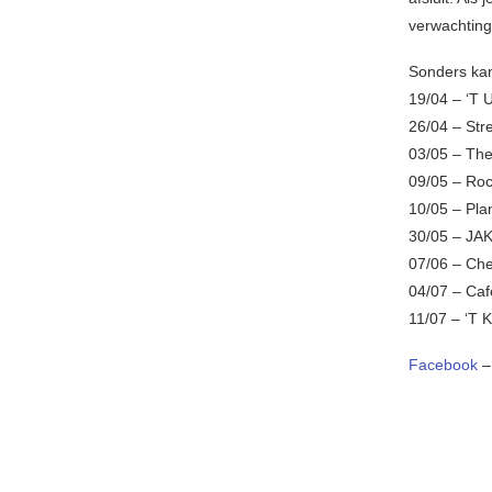
verwachting
Sonders kan
19/04 – ‘T U
26/04 – Str
03/05 – The
09/05 – Ro
10/05 – Pla
30/05 – JA
07/06 – Chez
04/07 – Caf
11/07 – ‘T 
Facebook