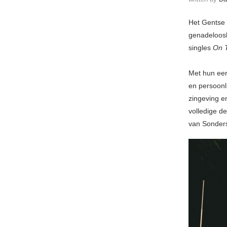
Het Gentse v
genadeloos
singles
On 
Met hun ee
en persoonl
zingeving e
volledige de
van Sonder