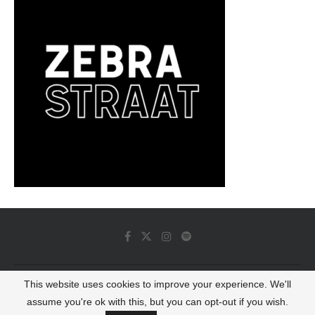
This website uses cookies to improve your experience. We'll
© 2022 - Luminous Dash All Rights Reserved
assume you're ok with this, but you can opt-out if you wish.