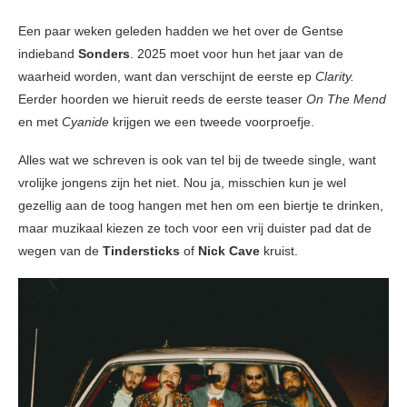
Een paar weken geleden hadden we het over de Gentse
indieband
Sonders
. 2025 moet voor hun het jaar van de
waarheid worden, want dan verschijnt de eerste ep
Clarity.
Eerder hoorden we hieruit reeds de eerste teaser
On The Mend
en met
Cyanide
krijgen we een tweede voorproefje.
Alles wat we schreven is ook van tel bij de tweede single, want
vrolijke jongens zijn het niet. Nou ja, misschien kun je wel
gezellig aan de toog hangen met hen om een biertje te drinken,
maar muzikaal kiezen ze toch voor een vrij duister pad dat de
wegen van de
Tindersticks
of
Nick Cave
kruist.