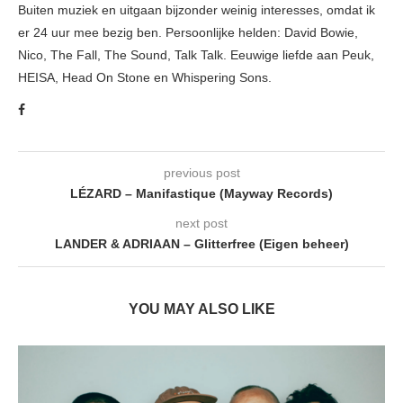
Buiten muziek en uitgaan bijzonder weinig interesses, omdat ik
er 24 uur mee bezig ben. Persoonlijke helden: David Bowie,
Nico, The Fall, The Sound, Talk Talk. Eeuwige liefde aan Peuk,
HEISA, Head On Stone en Whispering Sons.
previous post
LÉZARD – Manifastique (Mayway Records)
next post
LANDER & ADRIAAN – Glitterfree (Eigen beheer)
YOU MAY ALSO LIKE