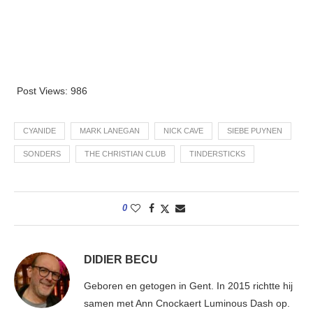
Post Views:
986
CYANIDE
MARK LANEGAN
NICK CAVE
SIEBE PUYNEN
SONDERS
THE CHRISTIAN CLUB
TINDERSTICKS
0
DIDIER BECU
Geboren en getogen in Gent. In 2015 richtte hij
samen met Ann Cnockaert Luminous Dash op.