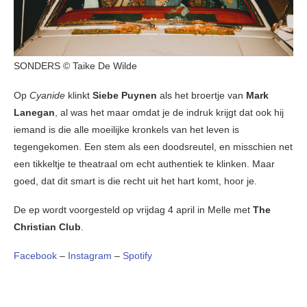
SONDERS © Taike De Wilde
Op
Cyanide
klinkt
Siebe Puynen
als het broertje van
Mark
Lanegan
, al was het maar omdat je de indruk krijgt dat ook hij
iemand is die alle moeilijke kronkels van het leven is
tegengekomen. Een stem als een doodsreutel, en misschien net
een tikkeltje te theatraal om echt authentiek te klinken. Maar
goed, dat dit smart is die recht uit het hart komt, hoor je.
De ep wordt voorgesteld op vrijdag 4 april in Melle met
The
Christian Club
.
Facebook
–
Instagram
–
Spotify