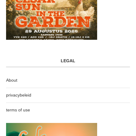
LEGAL
About
privacybeleid
terms of use