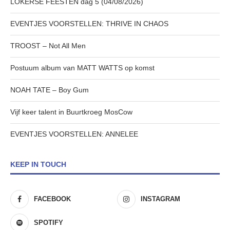
LOKERSE FEESTEN dag 5 (04/08/2026)
EVENTJES VOORSTELLEN: THRIVE IN CHAOS
TROOST – Not All Men
Postuum album van MATT WATTS op komst
NOAH TATE – Boy Gum
Vijf keer talent in Buurtkroeg MosCow
EVENTJES VOORSTELLEN: ANNELEE
KEEP IN TOUCH
FACEBOOK
INSTAGRAM
SPOTIFY