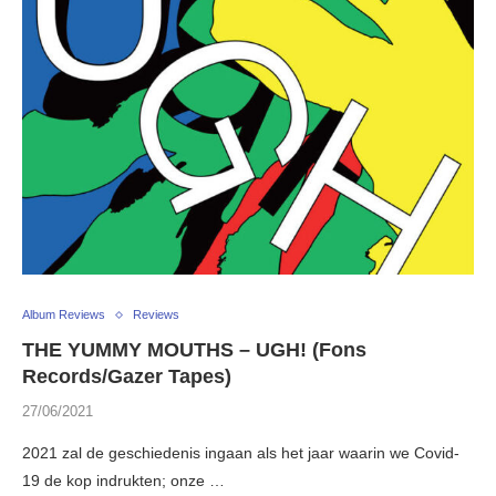
Album Reviews
Reviews
THE YUMMY MOUTHS – UGH! (Fons
Records/Gazer Tapes)
27/06/2021
2021 zal de geschiedenis ingaan als het jaar waarin we Covid-
19 de kop indrukten; onze …