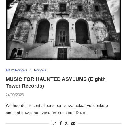
Album Reviews
Reviews
MUSIC FOR HAUNTED ASYLUMS (Eighth
Tower Records)
24/09/2023
We hoorden recent al eens een verzamelaar vol donkere
ambient gewijd aan verlaten kloosters. Deze …