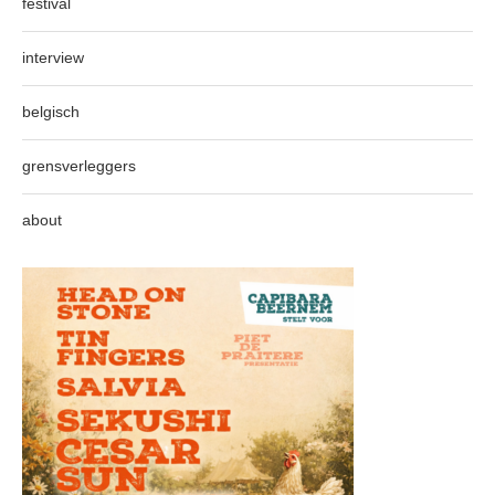
festival
interview
belgisch
grensverleggers
about