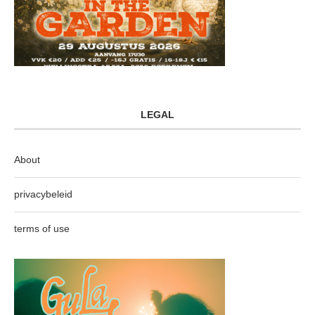
LEGAL
About
privacybeleid
terms of use