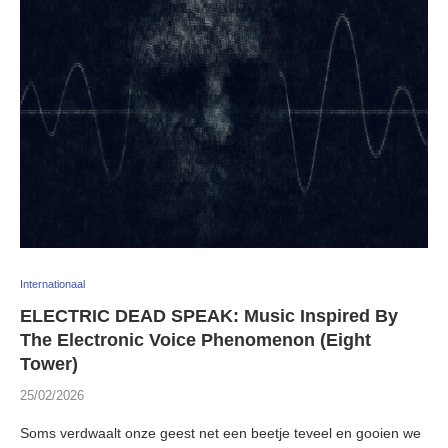
Internationaal
ELECTRIC DEAD SPEAK: Music Inspired By
The Electronic Voice Phenomenon (Eight
Tower)
25/02/2026
Soms verdwaalt onze geest net een beetje teveel en gooien we