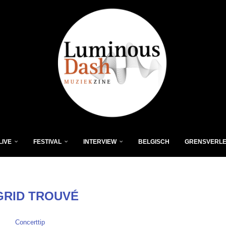
LIVE
FESTIVAL
INTERVIEW
BELGISCH
GRENSVERL
GRID TROUVÉ
Concerttip