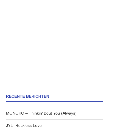
RECENTE BERICHTEN
MONOKO – Thinkin’ Bout You (Always)
JYL- Reckless Love