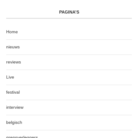
PAGINA’S
Home
nieuws
reviews
Live
festival
interview
belgisch
grensverleggers