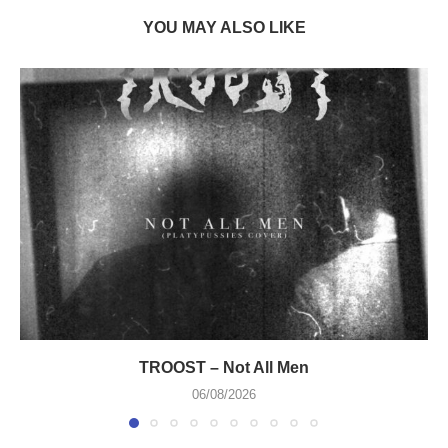
YOU MAY ALSO LIKE
TROOST – Not All Men
06/08/2026