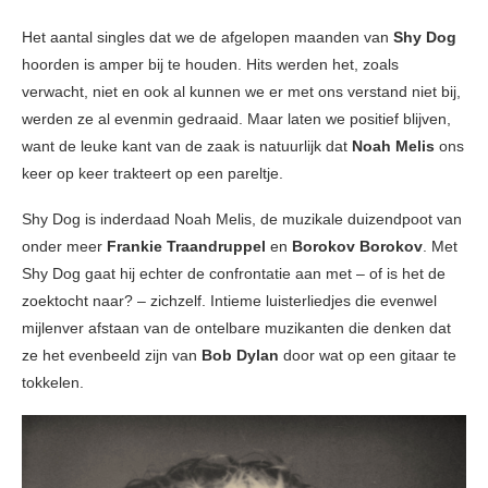
Het aantal singles dat we de afgelopen maanden van
Shy Dog
hoorden is amper bij te houden. Hits werden het, zoals
verwacht, niet en ook al kunnen we er met ons verstand niet bij,
werden ze al evenmin gedraaid. Maar laten we positief blijven,
want de leuke kant van de zaak is natuurlijk dat
Noah Melis
ons
keer op keer trakteert op een pareltje.
Shy Dog is inderdaad Noah Melis, de muzikale duizendpoot van
onder meer
Frankie Traandruppel
en
Borokov Borokov
. Met
Shy Dog gaat hij echter de confrontatie aan met – of is het de
zoektocht naar? – zichzelf. Intieme luisterliedjes die evenwel
mijlenver afstaan van de ontelbare muzikanten die denken dat
ze het evenbeeld zijn van
Bob Dylan
door wat op een gitaar te
tokkelen.