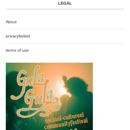
LEGAL
About
privacybeleid
terms of use