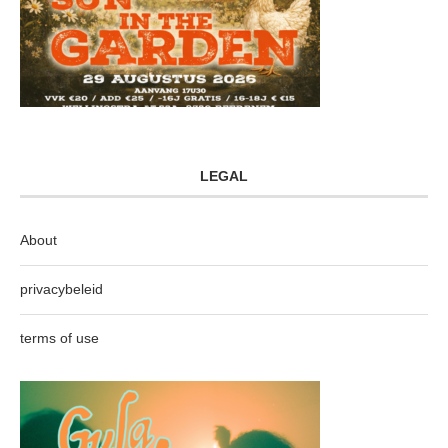
LEGAL
About
privacybeleid
terms of use