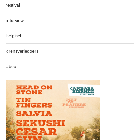
festival
interview
belgisch
grensverleggers
about