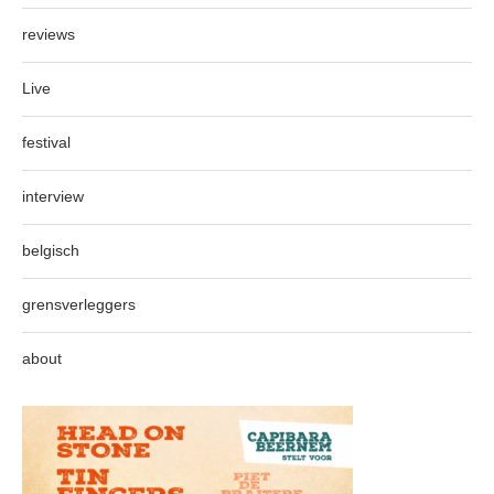
reviews
Live
festival
interview
belgisch
grensverleggers
about