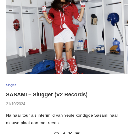
Singles
SASAMI – Slugger (V2 Records)
21/10/2024
Na haar tour als interimlid van Yeule kondigde Sasami haar
nieuwe plaat aan met reeds …