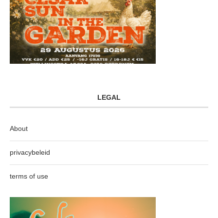
LEGAL
About
privacybeleid
terms of use