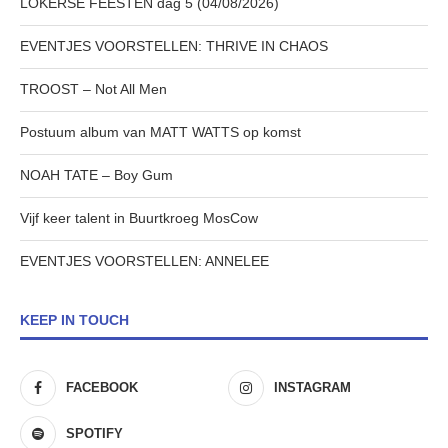
LOKERSE FEESTEN dag 5 (04/08/2026)
EVENTJES VOORSTELLEN: THRIVE IN CHAOS
TROOST – Not All Men
Postuum album van MATT WATTS op komst
NOAH TATE – Boy Gum
Vijf keer talent in Buurtkroeg MosCow
EVENTJES VOORSTELLEN: ANNELEE
KEEP IN TOUCH
FACEBOOK
INSTAGRAM
SPOTIFY