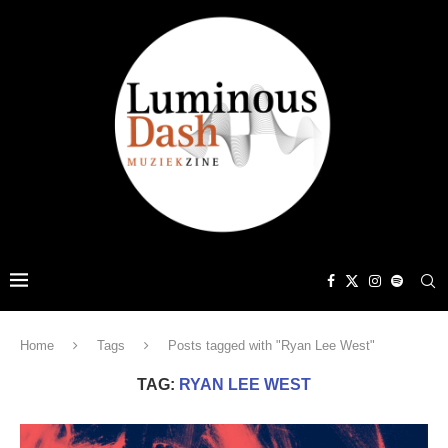
Home
Tags
Posts tagged with "Ryan Lee West"
TAG:
RYAN LEE WEST