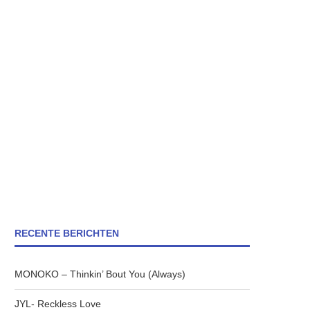
RECENTE BERICHTEN
MONOKO – Thinkin’ Bout You (Always)
JYL- Reckless Love