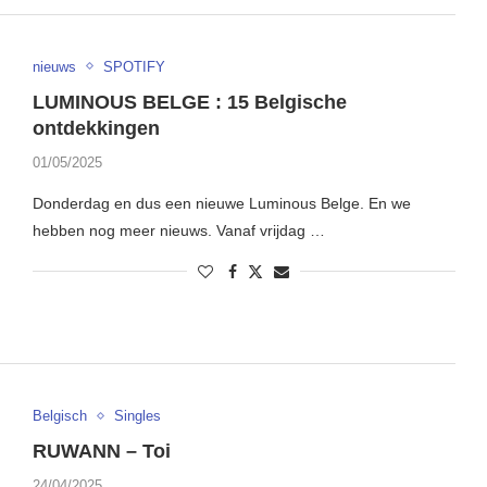
nieuws
SPOTIFY
LUMINOUS BELGE : 15 Belgische
ontdekkingen
01/05/2025
Donderdag en dus een nieuwe Luminous Belge. En we
hebben nog meer nieuws. Vanaf vrijdag …
Belgisch
Singles
RUWANN – Toi
24/04/2025