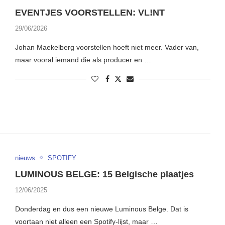
EVENTJES VOORSTELLEN: VL!NT
29/06/2026
Johan Maekelberg voorstellen hoeft niet meer. Vader van,
maar vooral iemand die als producer en …
nieuws
SPOTIFY
LUMINOUS BELGE: 15 Belgische plaatjes
12/06/2025
Donderdag en dus een nieuwe Luminous Belge. Dat is
voortaan niet alleen een Spotify-lijst, maar …