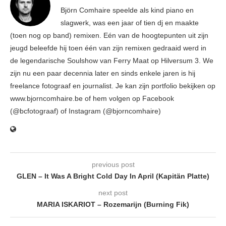
Björn Comhaire speelde als kind piano en
slagwerk, was een jaar of tien dj en maakte
(toen nog op band) remixen. Eén van de hoogtepunten uit zijn
jeugd beleefde hij toen één van zijn remixen gedraaid werd in
de legendarische Soulshow van Ferry Maat op Hilversum 3. We
zijn nu een paar decennia later en sinds enkele jaren is hij
freelance fotograaf en journalist. Je kan zijn portfolio bekijken op
www.bjorncomhaire.be of hem volgen op Facebook
(@bcfotograaf) of Instagram (@bjorncomhaire)
previous post
GLEN – It Was A Bright Cold Day In April (Kapitän Platte)
next post
MARIA ISKARIOT – Rozemarijn (Burning Fik)