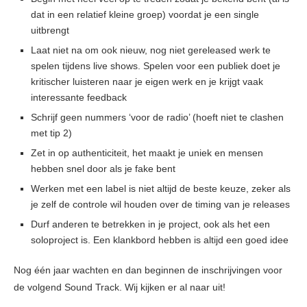
dat in een relatief kleine groep) voordat je een single
uitbrengt
Laat niet na om ook nieuw, nog niet gereleased werk te
spelen tijdens live shows. Spelen voor een publiek doet je
kritischer luisteren naar je eigen werk en je krijgt vaak
interessante feedback
Schrijf geen nummers ‘voor de radio’ (hoeft niet te clashen
met tip 2)
Zet in op authenticiteit, het maakt je uniek en mensen
hebben snel door als je fake bent
Werken met een label is niet altijd de beste keuze, zeker als
je zelf de controle wil houden over de timing van je releases
Durf anderen te betrekken in je project, ook als het een
soloproject is. Een klankbord hebben is altijd een goed idee
Nog één jaar wachten en dan beginnen de inschrijvingen voor
de volgend Sound Track. Wij kijken er al naar uit!