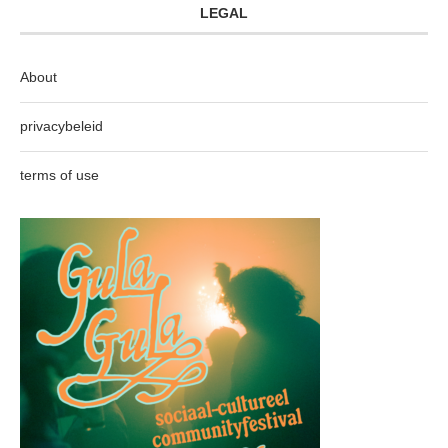
LEGAL
About
privacybeleid
terms of use