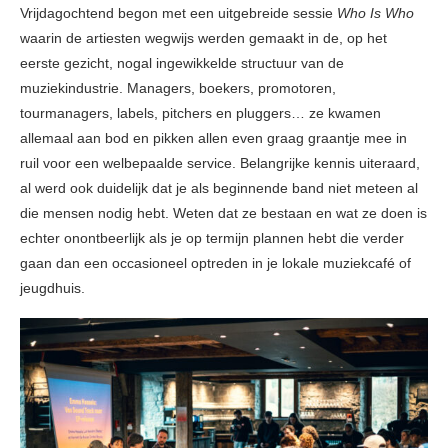
Vrijdagochtend begon met een uitgebreide sessie
Who Is Who
waarin de artiesten wegwijs werden gemaakt in de, op het
eerste gezicht, nogal ingewikkelde structuur van de
muziekindustrie. Managers, boekers, promotoren,
tourmanagers, labels, pitchers en pluggers… ze kwamen
allemaal aan bod en pikken allen even graag graantje mee in
ruil voor een welbepaalde service. Belangrijke kennis uiteraard,
al werd ook duidelijk dat je als beginnende band niet meteen al
die mensen nodig hebt. Weten dat ze bestaan en wat ze doen is
echter onontbeerlijk als je op termijn plannen hebt die verder
gaan dan een occasioneel optreden in je lokale muziekcafé of
jeugdhuis.