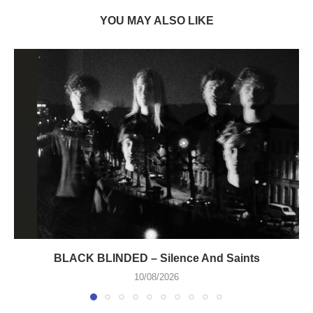
YOU MAY ALSO LIKE
BLACK BLINDED – Silence And Saints
10/08/2026