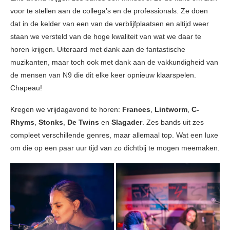
voor te stellen aan de collega’s en de professionals. Ze doen
dat in de kelder van een van de verblijfplaatsen en altijd weer
staan we versteld van de hoge kwaliteit van wat we daar te
horen krijgen. Uiteraard met dank aan de fantastische
muzikanten, maar toch ook met dank aan de vakkundigheid van
de mensen van N9 die dit elke keer opnieuw klaarspelen.
Chapeau!
Kregen we vrijdagavond te horen:
Frances
,
Lintworm
,
C-
Rhyms
,
Stonks
,
De Twins
en
Slagader
. Zes bands uit zes
compleet verschillende genres, maar allemaal top. Wat een luxe
om die op een paar uur tijd van zo dichtbij te mogen meemaken.