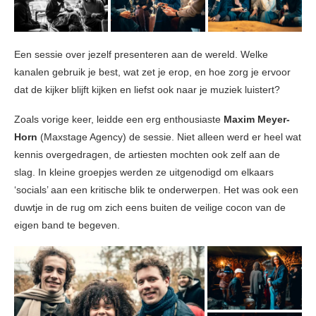
Een sessie over jezelf presenteren aan de wereld. Welke
kanalen gebruik je best, wat zet je erop, en hoe zorg je ervoor
dat de kijker blijft kijken en liefst ook naar je muziek luistert?
Zoals vorige keer, leidde een erg enthousiaste
Maxim Meyer-
Horn
(Maxstage Agency) de sessie. Niet alleen werd er heel wat
kennis overgedragen, de artiesten mochten ook zelf aan de
slag. In kleine groepjes werden ze uitgenodigd om elkaars
‘socials’ aan een kritische blik te onderwerpen. Het was ook een
duwtje in de rug om zich eens buiten de veilige cocon van de
eigen band te begeven.