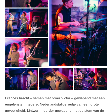
Frances bracht – samen met broer Victor – gewapend met een
engelenstem, tedere, Nederlandstalige liedje van een grote
gevoeligheid. Lintworm, eerder gewapend met de stem van de