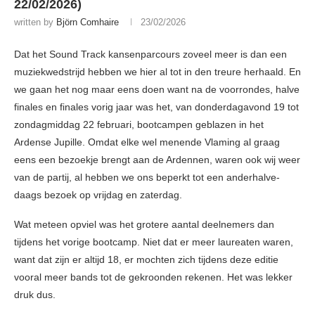
22/02/2026)
written by
Björn Comhaire
23/02/2026
Dat het Sound Track kansenparcours zoveel meer is dan een
muziekwedstrijd hebben we hier al tot in den treure herhaald. En
we gaan het nog maar eens doen want na de voorrondes, halve
finales en finales vorig jaar was het, van donderdagavond 19 tot
zondagmiddag 22 februari, bootcampen geblazen in het
Ardense Jupille. Omdat elke wel menende Vlaming al graag
eens een bezoekje brengt aan de Ardennen, waren ook wij weer
van de partij, al hebben we ons beperkt tot een anderhalve-
daags bezoek op vrijdag en zaterdag.
Wat meteen opviel was het grotere aantal deelnemers dan
tijdens het vorige bootcamp. Niet dat er meer laureaten waren,
want dat zijn er altijd 18, er mochten zich tijdens deze editie
vooral meer bands tot de gekroonden rekenen. Het was lekker
druk dus.