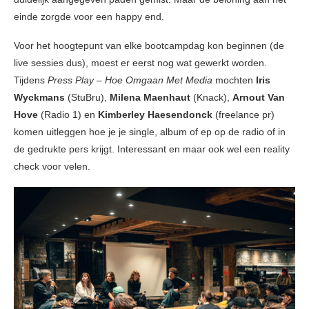
einde zorgde voor een happy end.
Voor het hoogtepunt van elke bootcampdag kon beginnen (de
live sessies dus), moest er eerst nog wat gewerkt worden.
Tijdens
Press Play – Hoe Omgaan Met Media
mochten
Iris
Wyckmans
(StuBru),
Milena Maenhaut
(Knack),
Arnout Van
Hove
(Radio 1) en
Kimberley Haesendonck
(freelance pr)
komen uitleggen hoe je je single, album of ep op de radio of in
de gedrukte pers krijgt. Interessant en maar ook wel een reality
check voor velen.