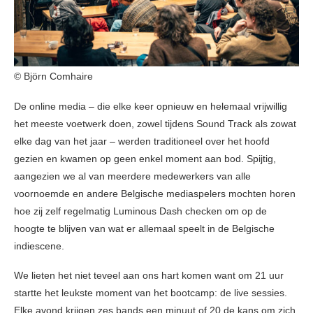
© Björn Comhaire
De online media – die elke keer opnieuw en helemaal vrijwillig
het meeste voetwerk doen, zowel tijdens Sound Track als zowat
elke dag van het jaar – werden traditioneel over het hoofd
gezien en kwamen op geen enkel moment aan bod. Spijtig,
aangezien we al van meerdere medewerkers van alle
voornoemde en andere Belgische mediaspelers mochten horen
hoe zij zelf regelmatig Luminous Dash checken om op de
hoogte te blijven van wat er allemaal speelt in de Belgische
indiescene.
We lieten het niet teveel aan ons hart komen want om 21 uur
startte het leukste moment van het bootcamp: de live sessies.
Elke avond krijgen zes bands een minuut of 20 de kans om zich