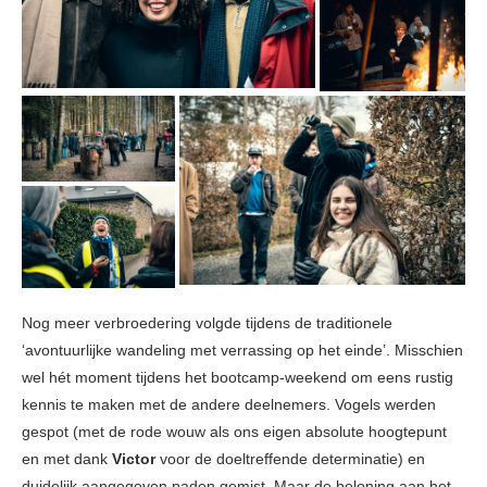
Nog meer verbroedering volgde tijdens de traditionele
‘avontuurlijke wandeling met verrassing op het einde’. Misschien
wel hét moment tijdens het bootcamp-weekend om eens rustig
kennis te maken met de andere deelnemers. Vogels werden
gespot (met de rode wouw als ons eigen absolute hoogtepunt
en met dank
Victor
voor de doeltreffende determinatie) en
duidelijk aangegeven paden gemist. Maar de beloning aan het