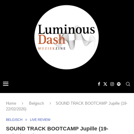
Home
Belgisch
SOUND TRACK BOOTCAMP Jupille (19-
22/02/2026)
BELGISCH
LIVE REVIEW
SOUND TRACK BOOTCAMP Jupille (19-