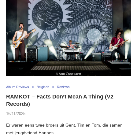
Album Reviews
Belgisch
Reviews
RAMKOT – Facts Don’t Mean A Thing (V2
Records)
16/11/2025
Er waren eens twee broers uit Gent, Tim en Tom, die samen
met jeugdvriend Hannes …