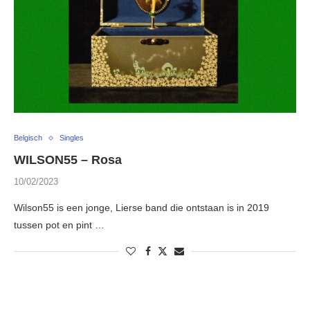
Belgisch
Singles
WILSON55 – Rosa
10/02/2023
Wilson55 is een jonge, Lierse band die ontstaan is in 2019
tussen pot en pint …