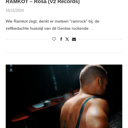
RAMKOT – Rosa (V2 Records)
15/11/2024
Wie Ramkot zegt, denkt er meteen “ramrock” bij, de
zelfbedachte huisstijl van dit Gentse rockende …