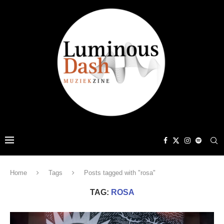
Home
Tags
Posts tagged with "rosa"
TAG:
ROSA