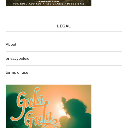
LEGAL
About
privacybeleid
terms of use