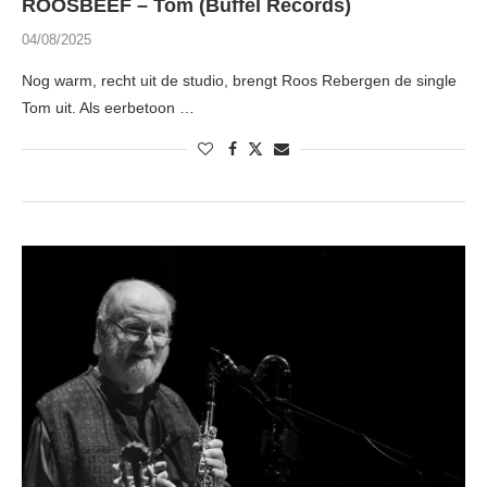
ROOSBEEF – Tom (Buffel Records)
04/08/2025
Nog warm, recht uit de studio, brengt Roos Rebergen de single
Tom uit. Als eerbetoon …