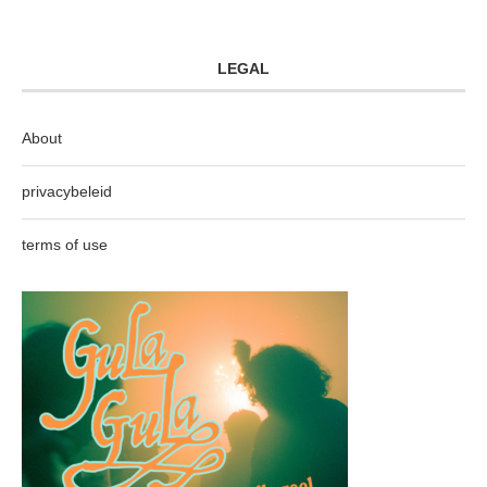
LEGAL
About
privacybeleid
terms of use