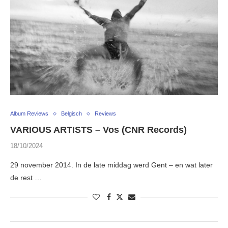
Album Reviews
Belgisch
Reviews
VARIOUS ARTISTS – Vos (CNR Records)
18/10/2024
29 november 2014. In de late middag werd Gent – en wat later
de rest …