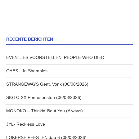
RECENTE BERICHTEN
EVENTJES VOORSTELLEN: PEOPLE WHO DIED
CHES – In Shambles
STRANGEWAYS Gent, Vonk (06/08/2026)
SIGLO XX Fonnefeesten (06/08/2026)
MONOKO – Thinkin’ Bout You (Always)
JYL- Reckless Love
LOKERSE FEESTEN dag 6 (05/08/2026)