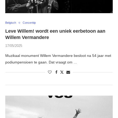
Belgisch
Concerttip
Leve Willem! wordt een uniek eerbetoon aan
Willem Vermandere
17/05/2025
Muzikaal monument Willem Vermandere besloot na 54 jaar met
podiumpensioen te gaan. Dat vraagt om …