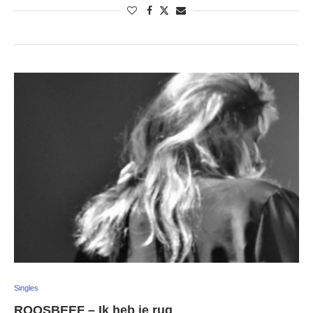
Singles
ROOSBEEF – Ik heb je rug