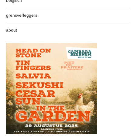
belgisch
grensverleggers
about