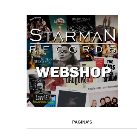
PAGINA’S