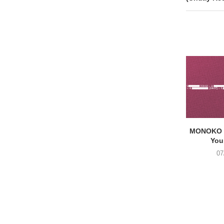
MONOKO –
You
07