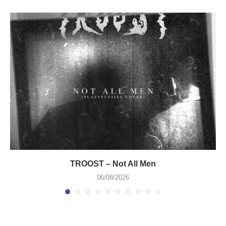
TROOST – Not All Men
06/08/2026