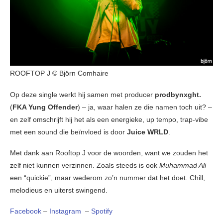
ROOFTOP J © Björn Comhaire
Op deze single werkt hij samen met producer
prodbynxght.
(
FKA Yung Offender
) – ja, waar halen ze die namen toch uit? –
en zelf omschrijft hij het als een energieke, up tempo, trap-vibe
met een sound die beïnvloed is door
Juice WRLD
.
Met dank aan Rooftop J voor de woorden, want we zouden het
zelf niet kunnen verzinnen. Zoals steeds is ook
Muhammad Ali
een “quickie”, maar wederom zo’n nummer dat het doet. Chill,
melodieus en uiterst swingend.
Facebook
–
Instagram
–
Spotify