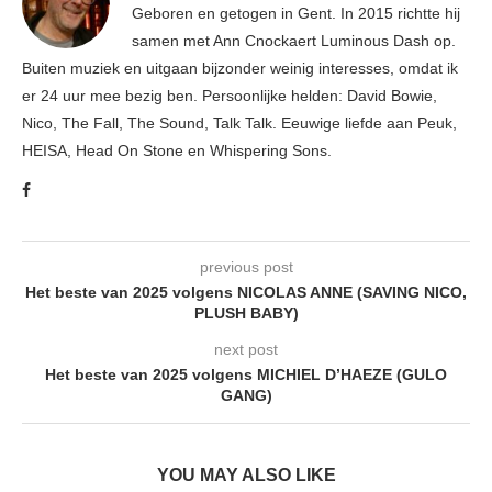
Geboren en getogen in Gent. In 2015 richtte hij
samen met Ann Cnockaert Luminous Dash op.
Buiten muziek en uitgaan bijzonder weinig interesses, omdat ik
er 24 uur mee bezig ben. Persoonlijke helden: David Bowie,
Nico, The Fall, The Sound, Talk Talk. Eeuwige liefde aan Peuk,
HEISA, Head On Stone en Whispering Sons.
previous post
Het beste van 2025 volgens NICOLAS ANNE (SAVING NICO,
PLUSH BABY)
next post
Het beste van 2025 volgens MICHIEL D’HAEZE (GULO
GANG)
YOU MAY ALSO LIKE