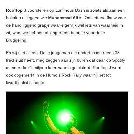
Rooftop J
voorstellen op Luminous Dash is zoiets als aan een
boksfan uitleggen wie
Muhammad Ali
is. Ontzettend flauw voor
de hand liggend grapje waar eigenlijk wel iets van waarheid in
zit, want we hebben al langer een boontje voor deze
Bruggeling.
En wij niet alleen. Deze jongeman die ondertussen reeds 38
tracks uit heeft, mag zeggen aan zijn buren dat daar op Spotify
al meer dan 1 miljoen keer naar is geluisterd. Rooftop J werd
ook opgemerkt in de Humo’s Rock Rally waar hij het tot
kwartfinalist schopte.