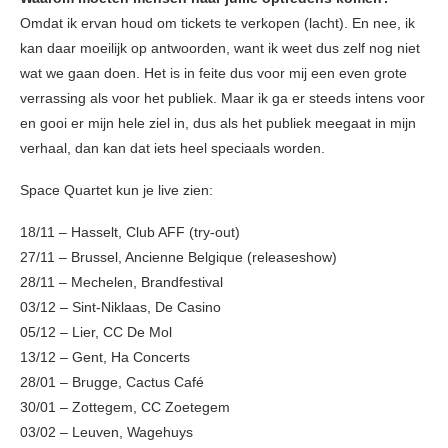
Omdat ik ervan houd om tickets te verkopen (lacht). En nee, ik
kan daar moeilijk op antwoorden, want ik weet dus zelf nog niet
wat we gaan doen. Het is in feite dus voor mij een even grote
verrassing als voor het publiek. Maar ik ga er steeds intens voor
en gooi er mijn hele ziel in, dus als het publiek meegaat in mijn
verhaal, dan kan dat iets heel speciaals worden.
Space Quartet kun je live zien:
18/11 – Hasselt, Club AFF (try-out)
27/11 – Brussel, Ancienne Belgique (releaseshow)
28/11 – Mechelen, Brandfestival
03/12 – Sint-Niklaas, De Casino
05/12 – Lier, CC De Mol
13/12 – Gent, Ha Concerts
28/01 – Brugge, Cactus Café
30/01 – Zottegem, CC Zoetegem
03/02 – Leuven, Wagehuys