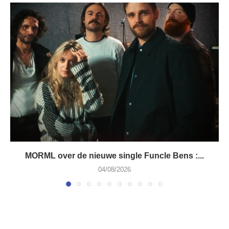
MORML over de nieuwe single Funcle Bens :...
04/08/2026