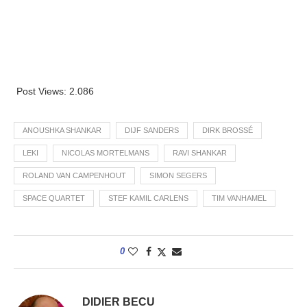
Post Views:
2.086
ANOUSHKA SHANKAR
DIJF SANDERS
DIRK BROSSÉ
LEKI
NICOLAS MORTELMANS
RAVI SHANKAR
ROLAND VAN CAMPENHOUT
SIMON SEGERS
SPACE QUARTET
STEF KAMIL CARLENS
TIM VANHAMEL
0
DIDIER BECU