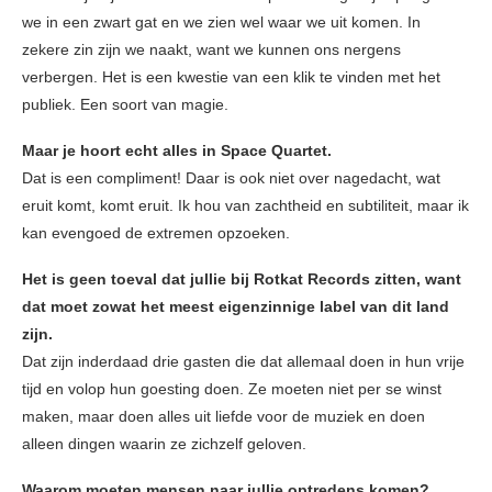
we in een zwart gat en we zien wel waar we uit komen. In
zekere zin zijn we naakt, want we kunnen ons nergens
verbergen. Het is een kwestie van een klik te vinden met het
publiek. Een soort van magie.
Maar je hoort echt alles in Space Quartet.
Dat is een compliment! Daar is ook niet over nagedacht, wat
eruit komt, komt eruit. Ik hou van zachtheid en subtiliteit, maar ik
kan evengoed de extremen opzoeken.
Het is geen toeval dat jullie bij Rotkat Records zitten, want
dat moet zowat het meest eigenzinnige label van dit land
zijn.
Dat zijn inderdaad drie gasten die dat allemaal doen in hun vrije
tijd en volop hun goesting doen. Ze moeten niet per se winst
maken, maar doen alles uit liefde voor de muziek en doen
alleen dingen waarin ze zichzelf geloven.
Waarom moeten mensen naar jullie optredens komen?