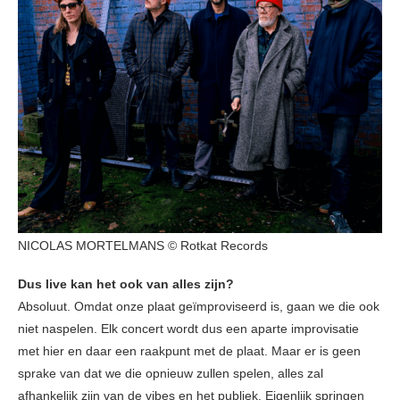
NICOLAS MORTELMANS © Rotkat Records
Dus live kan het ook van alles zijn?
Absoluut. Omdat onze plaat geïmproviseerd is, gaan we die ook
niet naspelen. Elk concert wordt dus een aparte improvisatie
met hier en daar een raakpunt met de plaat. Maar er is geen
sprake van dat we die opnieuw zullen spelen, alles zal
afhankelijk zijn van de vibes en het publiek. Eigenlijk springen