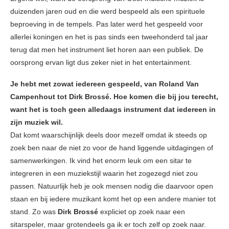
duizenden jaren oud en die werd bespeeld als een spirituele
beproeving in de tempels. Pas later werd het gespeeld voor
allerlei koningen en het is pas sinds een tweehonderd tal jaar
terug dat men het instrument liet horen aan een publiek. De
oorsprong ervan ligt dus zeker niet in het entertainment.
Je hebt met zowat iedereen gespeeld, van Roland Van
Campenhout tot Dirk Brossé. Hoe komen die bij jou terecht,
want het is toch geen alledaags instrument dat iedereen in
zijn muziek wil.
Dat komt waarschijnlijk deels door mezelf omdat ik steeds op
zoek ben naar de niet zo voor de hand liggende uitdagingen of
samenwerkingen. Ik vind het enorm leuk om een sitar te
integreren in een muziekstijl waarin het zogezegd niet zou
passen. Natuurlijk heb je ook mensen nodig die daarvoor open
staan en bij iedere muzikant komt het op een andere manier tot
stand. Zo was
Dirk Brossé
expliciet op zoek naar een
sitarspeler, maar grotendeels ga ik er toch zelf op zoek naar.