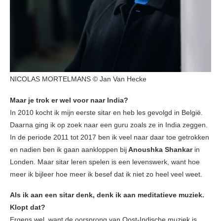
NICOLAS MORTELMANS © Jan Van Hecke
Maar je trok er wel voor naar India?
In 2010 kocht ik mijn eerste sitar en heb les gevolgd in België.
Daarna ging ik op zoek naar een guru zoals ze in India zeggen.
In de periode 2011 tot 2017 ben ik veel naar daar toe getrokken
en nadien ben ik gaan aankloppen bij
Anoushka Shankar
in
Londen.
Maar sitar leren spelen is een levenswerk, want hoe
meer ik bijleer hoe meer ik besef dat ik niet zo heel veel weet.
Als ik aan een sitar denk, denk ik aan meditatieve muziek.
Klopt dat?
Ergens wel, want de oorsprong van Oost-Indische muziek is