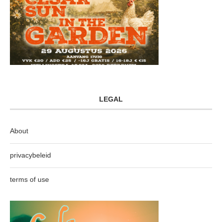
LEGAL
About
privacybeleid
terms of use