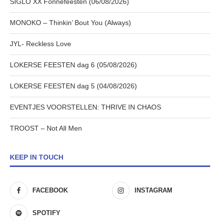
SIGLO XX Fonnefeesten (06/08/2026)
MONOKO – Thinkin’ Bout You (Always)
JYL- Reckless Love
LOKERSE FEESTEN dag 6 (05/08/2026)
LOKERSE FEESTEN dag 5 (04/08/2026)
EVENTJES VOORSTELLEN: THRIVE IN CHAOS
TROOST – Not All Men
KEEP IN TOUCH
FACEBOOK
INSTAGRAM
SPOTIFY