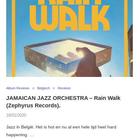
Album Reviews
Belgisch
Reviews
JAMAICAN JAZZ ORCHESTRA – Rain Walk
(Zephyrus Records).
18/01/2020
Jazz in België. Het is hot en nu al een hele tijd heel hard
happening. …