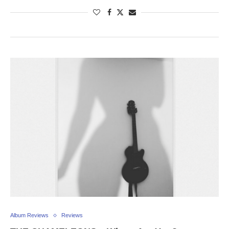
Album Reviews
Reviews