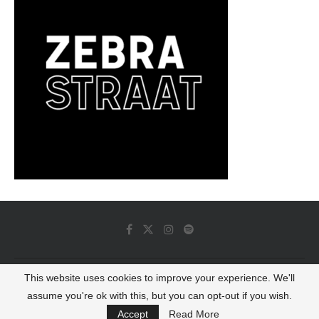
This website uses cookies to improve your experience. We'll
© 2022 - Luminous Dash All Rights Reserved
assume you're ok with this, but you can opt-out if you wish.
BACK TO TOP
Accept
Read More