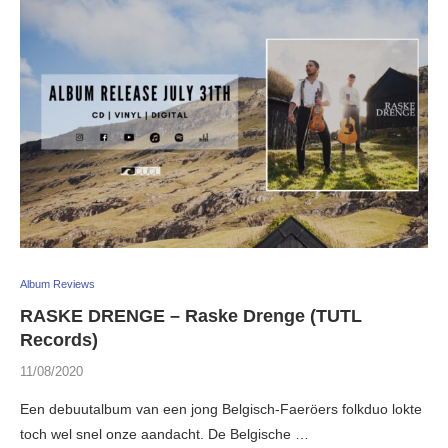
Album Reviews
RASKE DRENGE – Raske Drenge (TUTL
Records)
11/08/2020
Een debuutalbum van een jong Belgisch-Faeröers folkduo lokte
toch wel snel onze aandacht. De Belgische …