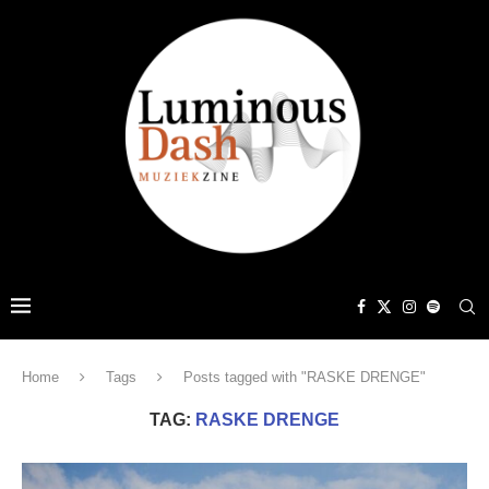
Home
Tags
Posts tagged with "RASKE DRENGE"
TAG:
RASKE DRENGE