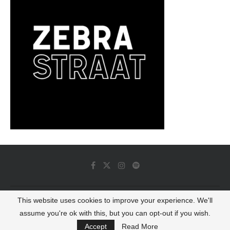
This website uses cookies to improve your experience. We'll
© 2022 - Luminous Dash All Rights Reserved
assume you're ok with this, but you can opt-out if you wish.
BACK TO TOP
Accept
Read More