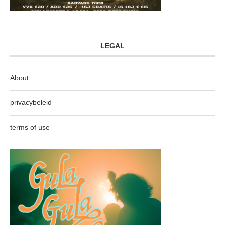
LEGAL
About
privacybeleid
terms of use