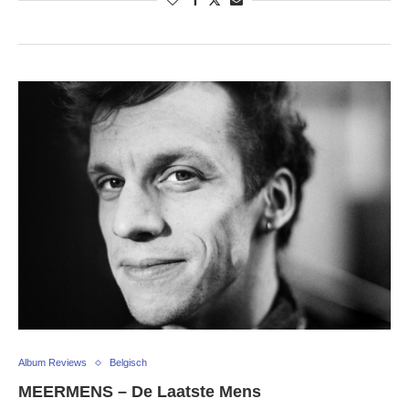
Album Reviews
Belgisch
MEERMENS – De Laatste Mens