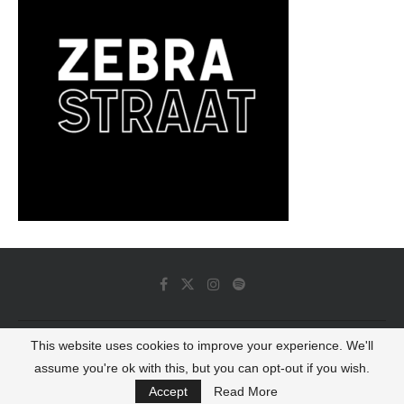
This website uses cookies to improve your experience. We'll
© 2022 - Luminous Dash All Rights Reserved
assume you're ok with this, but you can opt-out if you wish.
BACK TO TOP
Accept
Read More