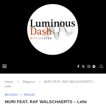
Home
Belgisch
MURI FEAT. RAF WALSCHAERTS –
Lelie
BELGISCH
SINGLES
MURI FEAT. RAF WALSCHAERTS – Lelie