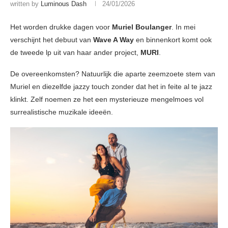
written by
Luminous Dash
24/01/2026
Het worden drukke dagen voor
Muriel Boulanger
. In mei
verschijnt het debuut van
Wave A Way
en binnenkort komt ook
de tweede lp uit van haar ander project,
MURI
.
De overeenkomsten? Natuurlijk die aparte zeemzoete stem van
Muriel en diezelfde jazzy touch zonder dat het in feite al te jazz
klinkt. Zelf noemen ze het een mysterieuze mengelmoes vol
surrealistische muzikale ideeën.