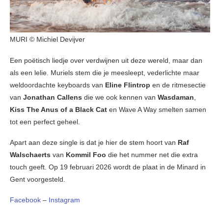
MURI © Michiel Devijver
Een poëtisch liedje over verdwijnen uit deze wereld, maar dan
als een lelie. Muriels stem die je meesleept, vederlichte maar
weldoordachte keyboards van
Eline Flintrop
en de ritmesectie
van
Jonathan Callens
die we ook kennen van
Wasdaman
,
Kiss The Anus of a Black Cat
en Wave A Way smelten samen
tot een perfect geheel.
Apart aan deze single is dat je hier de stem hoort van
Raf
Walschaerts
van
Kommil Foo
die het nummer net die extra
touch geeft. Op 19 februari 2026 wordt de plaat in de Minard in
Gent voorgesteld.
Facebook
–
Instagram