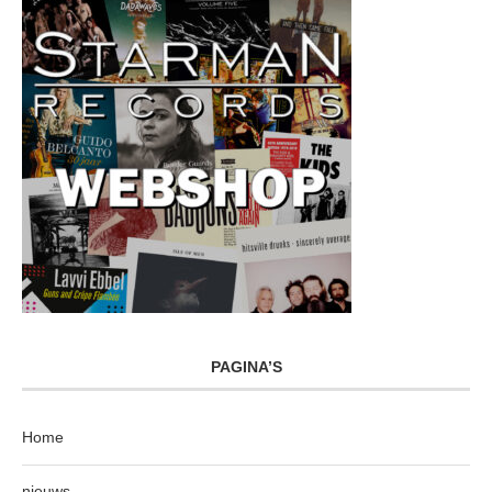
PAGINA’S
Home
nieuws