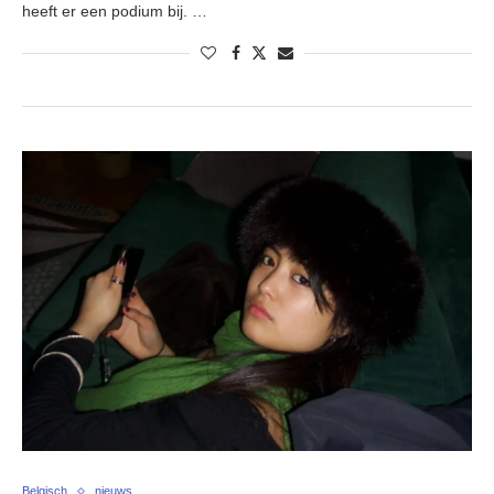
heeft er een podium bij. …
Belgisch
nieuws