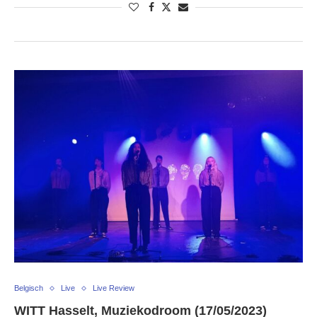
Belgisch
Live
Live Review
WITT Hasselt, Muziekodroom (17/05/2023)