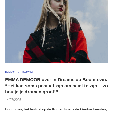
Belgisch
Interview
EMMA DEMOOR over In Dreams op Boomtown:
“Het kan soms positief zijn om naïef te zijn… zo
hou je je dromen groot!”
14/07/2025
Boomtown, het festival op de Kouter tijdens de Gentse Feesten,