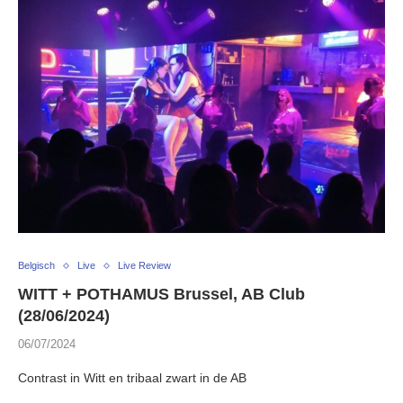
Belgisch
Live
Live Review
WITT + POTHAMUS Brussel, AB Club
(28/06/2024)
06/07/2024
Contrast in Witt en tribaal zwart in de AB