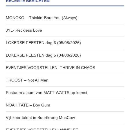
RECENTE BERICHTEN
MONOKO – Thinkin’ Bout You (Always)
JYL- Reckless Love
LOKERSE FEESTEN dag 6 (05/08/2026)
LOKERSE FEESTEN dag 5 (04/08/2026)
EVENTJES VOORSTELLEN: THRIVE IN CHAOS
TROOST – Not All Men
Postuum album van MATT WATTS op komst
NOAH TATE – Boy Gum
Vijf keer talent in Buurtkroeg MosCow