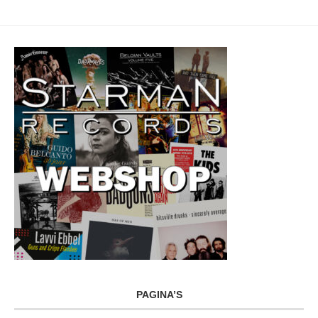
PAGINA’S