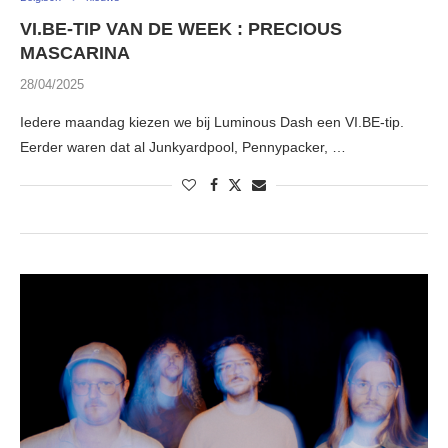
VI.BE-TIP VAN DE WEEK : PRECIOUS
MASCARINA
28/04/2025
Iedere maandag kiezen we bij Luminous Dash een VI.BE-tip.
Eerder waren dat al Junkyardpool, Pennypacker, …