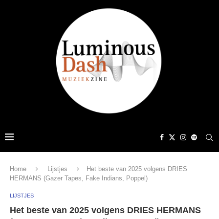
Home
Lijstjes
Het beste van 2025 volgens DRIES
HERMANS (Gazer Tapes, Fake Indians, Poppel)
LIJSTJES
Het beste van 2025 volgens DRIES HERMANS