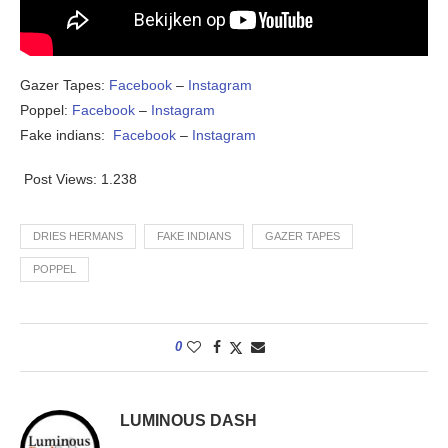
Gazer Tapes:
Facebook
–
Instagram
Poppel:
Facebook
–
Instagram
Fake indians:
Facebook
–
Instagram
Post Views:
1.238
DRIES HERMANS
FAKE INDIANS
GAZER TAPES
POPPEL
0
LUMINOUS DASH