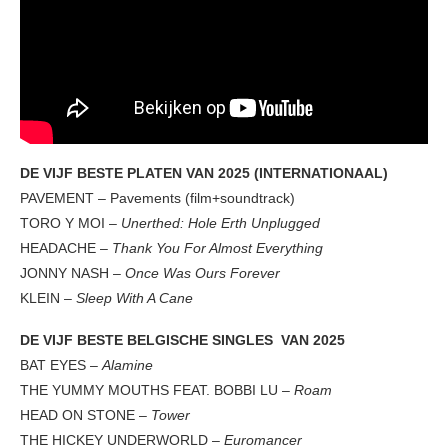
DE VIJF BESTE PLATEN VAN 2025 (INTERNATIONAAL)
PAVEMENT – Pavements (film+soundtrack)
TORO Y MOI –
Unerthed: Hole Erth Unplugged
HEADACHE –
Thank You For Almost Everything
JONNY NASH –
Once Was Ours Forever
KLEIN –
Sleep With A Cane
DE VIJF BESTE BELGISCHE SINGLES VAN 2025
BAT EYES –
Alamine
THE YUMMY MOUTHS FEAT. BOBBI LU –
Roam
HEAD ON STONE –
Tower
THE HICKEY UNDERWORLD –
Euromancer