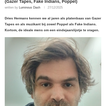
(Gazer Tapes, Fake Indians, Poppel)
written by
Luminous Dash
27/12/2025
Dries Hermans kennen we al jaren als platenbaas van Gazer
Tapes en als muzikant bij zowel Poppel als Fake Indians.
Kortom, de ideale mens om een eindejaarslijstje te vragen.