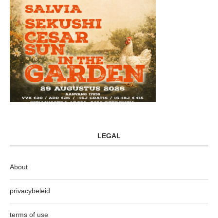
LEGAL
About
privacybeleid
terms of use