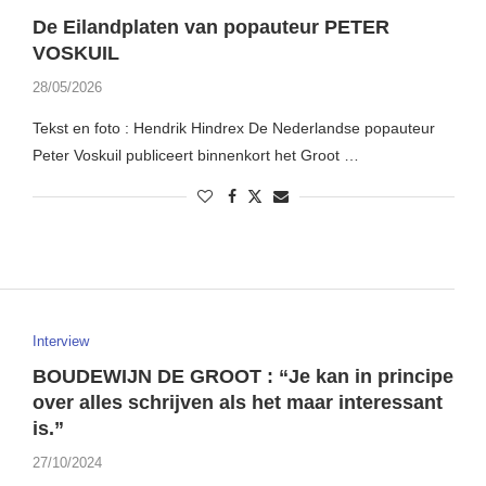
De Eilandplaten van popauteur PETER
VOSKUIL
28/05/2026
Tekst en foto : Hendrik Hindrex De Nederlandse popauteur
Peter Voskuil publiceert binnenkort het Groot …
Interview
BOUDEWIJN DE GROOT : “Je kan in principe
over alles schrijven als het maar interessant
is.”
27/10/2024