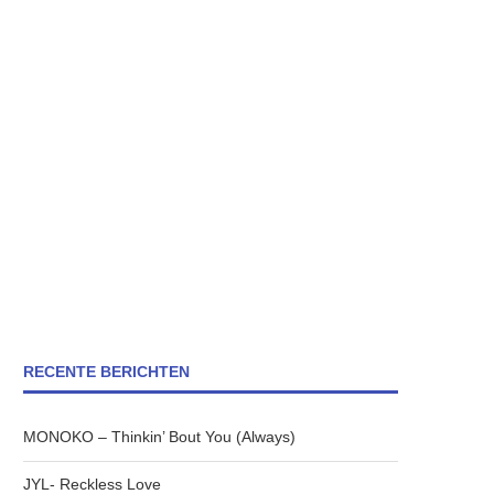
RECENTE BERICHTEN
MONOKO – Thinkin’ Bout You (Always)
JYL- Reckless Love