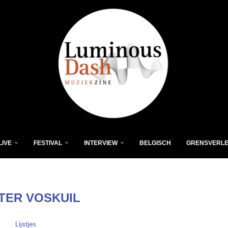
LIVE
FESTIVAL
INTERVIEW
BELGISCH
GRENSVERL
TER VOSKUIL
Lijstjes