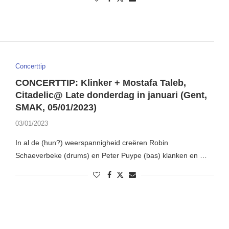
Concerttip
CONCERTTIP: Klinker + Mostafa Taleb,
Citadelic@ Late donderdag in januari (Gent,
SMAK, 05/01/2023)
03/01/2023
In al de (hun?) weerspannigheid creëren Robin
Schaeverbeke (drums) en Peter Puype (bas) klanken en …