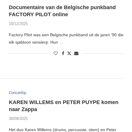
Documentaire van de Belgische punkband
FACTORY PILOT online
10/12/2025
Factory Pilot was een Belgische punkband uit de jaren ’90 die
elk sjabloon verwierp. Hun …
Concerttip
KAREN WILLEMS en PETER PUYPE komen
naar Zappa
30/09/2025
Het duo Karen Willems (drums, percussie, stem) en Peter