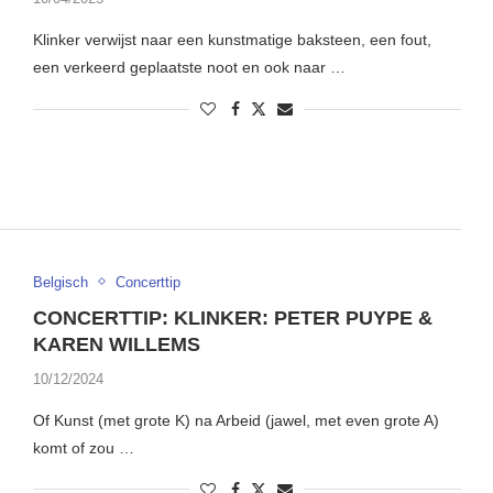
Klinker verwijst naar een kunstmatige baksteen, een fout,
een verkeerd geplaatste noot en ook naar …
Belgisch
Concerttip
CONCERTTIP: KLINKER: PETER PUYPE &
KAREN WILLEMS
10/12/2024
Of Kunst (met grote K) na Arbeid (jawel, met even grote A)
komt of zou …