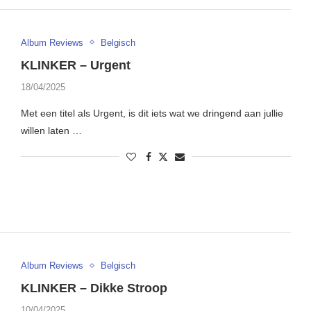
Album Reviews
Belgisch
KLINKER – Urgent
18/04/2025
Met een titel als Urgent, is dit iets wat we dringend aan jullie
willen laten …
Album Reviews
Belgisch
KLINKER – Dikke Stroop
10/04/2025