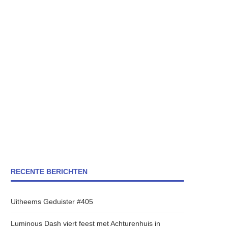
RECENTE BERICHTEN
Uitheems Geduister #405
Luminous Dash viert feest met Achturenhuis in