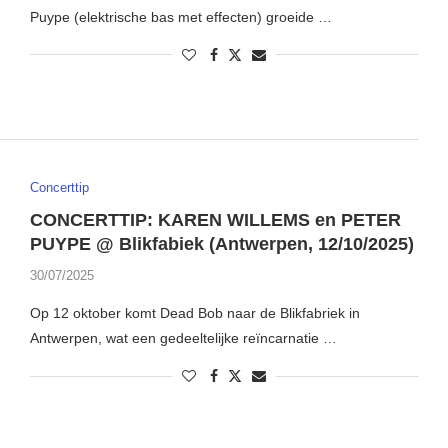
Puype (elektrische bas met effecten) groeide …
Concerttip
CONCERTTIP: KAREN WILLEMS en PETER
PUYPE @ Blikfabiek (Antwerpen, 12/10/2025)
30/07/2025
Op 12 oktober komt Dead Bob naar de Blikfabriek in
Antwerpen, wat een gedeeltelijke reïncarnatie …